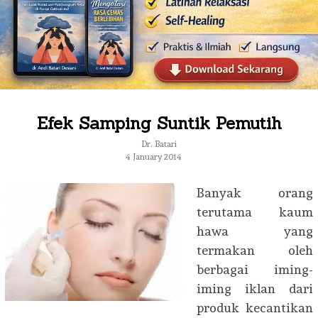
Efek Samping Suntik Pemutih
Dr. Batari
4 January 2014
Banyak orang
terutama kaum
hawa yang
termakan oleh
berbagai iming-
iming iklan dari
produk kecantikan