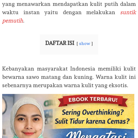
yang menawarkan mendapatkan kulit putih dalam
waktu instan yaitu dengan melakukan
suntik
pemutih
.
DAFTAR ISI
show
Kebanyakan masyarakat Indonesia memiliki kulit
bewarna sawo matang dan kuning. Warna kulit ini
sebenarnya merupakan warna kulit yang eksotis.