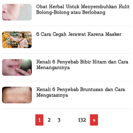
Obat Herbal Untuk Menyembuhkan Kulit
Bolong-Bolong atau Berlobang
6 Cara Cegah Jerawat Karena Masker
Kenali 6 Penyebab Bibir Hitam dan Cara
Menanganinya
Kenali 6 Penyebab Bruntusan dan Cara
Mengatasinya
1
2
3
…
132
»