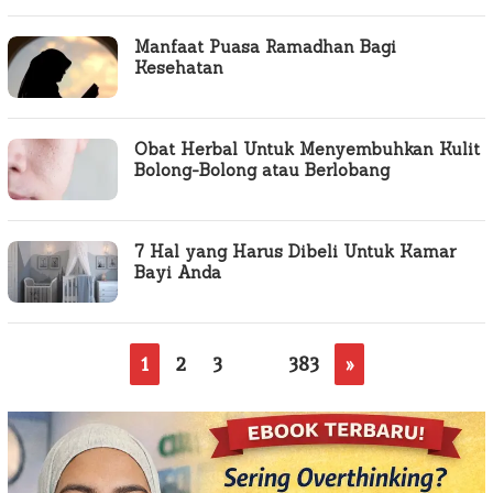
Manfaat Puasa Ramadhan Bagi
Kesehatan
Obat Herbal Untuk Menyembuhkan Kulit
Bolong-Bolong atau Berlobang
7 Hal yang Harus Dibeli Untuk Kamar
Bayi Anda
1
2
3
…
383
»