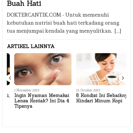
Buah Hati
DOKTERCANTIK.COM - Untuk memenuhi
kebutuhan nutrisi buah hati terkadang orang
tua menjumpai kendala yang menyulitkan. […]
ARTIKEL LAINNYA
‹
›
1 November 2019
25 October 2019
2
,
Ingin Nyaman Memakai
8 Kondisi Ini Sebaiknya
Lensa Kontak? Ini Dia 4
Hindari Minum Kopi
Tipsnya