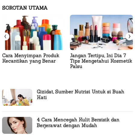
SOROTAN UTAMA
‹
›
Cara Menyimpan Produk
Jangan Tertipu, Ini Dia 7
Kecantikan yang Benar
Tips Mengetahui Kosmetik
Palsu
DOKTERCANTIK.COM
Gizidat, Sumber Nutrisi Untuk si Buah
Hati
4 Cara Mencegah Kulit Bersisik dan
Berjerawat dengan Mudah