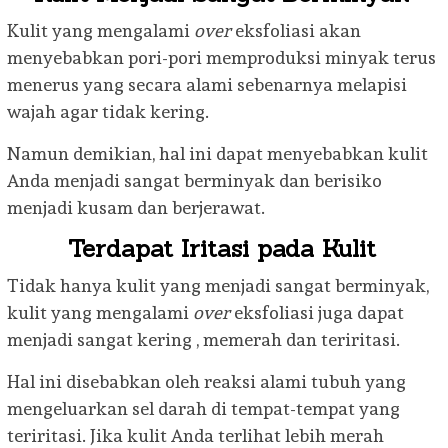
Kulit yang mengalami
over
eksfoliasi akan
menyebabkan pori-pori memproduksi minyak terus
menerus yang secara alami sebenarnya melapisi
wajah agar tidak kering.
Namun demikian, hal ini dapat menyebabkan kulit
Anda menjadi sangat berminyak dan berisiko
menjadi kusam dan berjerawat.
Terdapat Iritasi pada Kulit
Tidak hanya kulit yang menjadi sangat berminyak,
kulit yang mengalami
over
eksfoliasi juga dapat
menjadi sangat kering , memerah dan teriritasi.
Hal ini disebabkan oleh reaksi alami tubuh yang
mengeluarkan sel darah di tempat-tempat yang
teriritasi. Jika kulit Anda terlihat lebih merah