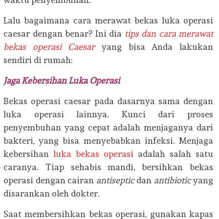
Lalu bagaimana cara merawat bekas luka operasi
caesar dengan benar? Ini dia
tips dan cara merawat
bekas operasi Caesar
yang bisa Anda lakukan
sendiri di rumah:
Jaga Kebersihan Luka Operasi
Bekas operasi caesar pada dasarnya sama dengan
luka operasi lainnya. Kunci dari proses
penyembuhan yang cepat adalah menjaganya dari
bakteri, yang bisa menyebabkan infeksi. Menjaga
kebersihan
luka bekas operasi
adalah salah satu
caranya. Tiap sehabis mandi, bersihkan bekas
operasi dengan cairan
antiseptic
dan
antibiotic
yang
disarankan oleh dokter.
Saat membersihkan bekas operasi, gunakan kapas