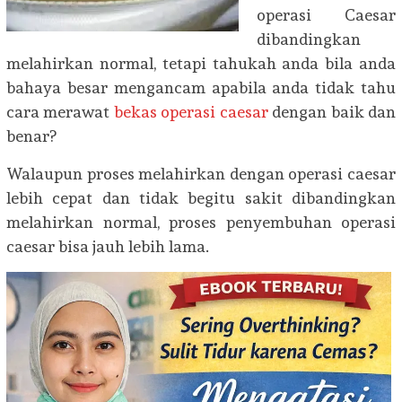
operasi Caesar
dibandingkan
melahirkan normal, tetapi tahukah anda bila anda
bahaya besar mengancam apabila anda tidak tahu
cara merawat
bekas operasi caesar
dengan baik dan
benar?
Walaupun proses melahirkan dengan operasi caesar
lebih cepat dan tidak begitu sakit dibandingkan
melahirkan normal, proses penyembuhan operasi
caesar bisa jauh lebih lama.