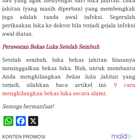
bau yang agak menyengat dari luka jahitan. Luka
jahitan (yang masih diperban) yang membengkak
juga adalah tanda awal infeksi. Segeralah
periksakan luka ke dokter bila terjadi gejala infeksi
awal diatas.
Perawatan Bekas Luka Setelah Sembuh
Setelah sembuh, luka bekas jahitan biasanya
meninggalkan bekas luka. Nah, untuk membantu
Anda menghilangkan
bekas luka jahitan
yang
terjadi, silahkan baca artikel ini:
9 cara
menghilangkan bekas luka secara alami
.
Semoga bermanfaat!
WhatsApp
Facebook
X