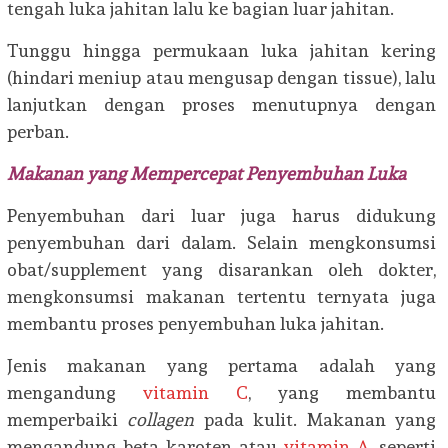
tengah luka jahitan lalu ke bagian luar jahitan.
Tunggu hingga permukaan luka jahitan kering
(hindari meniup atau mengusap dengan tissue), lalu
lanjutkan dengan proses menutupnya dengan
perban.
Makanan yang Mempercepat Penyembuhan Luka
Penyembuhan dari luar juga harus didukung
penyembuhan dari dalam. Selain mengkonsumsi
obat/supplement yang disarankan oleh dokter,
mengkonsumsi makanan tertentu ternyata juga
membantu proses penyembuhan luka jahitan.
Jenis makanan yang pertama adalah yang
mengandung
vitamin C
, yang membantu
memperbaiki
collagen
pada kulit. Makanan yang
mengandung beta karoten atau
vitamin A
, seperti