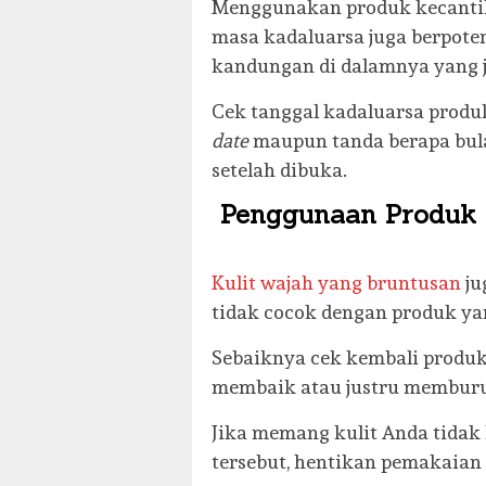
Menggunakan produk kecantik
masa kadaluarsa juga berpot
kandungan di dalamnya yang j
Cek tanggal kadaluarsa prod
date
maupun tanda berapa bul
setelah dibuka.
Penggunaan Produk 
Kulit wajah yang bruntusan
ju
tidak cocok dengan produk y
Sebaiknya cek kembali produ
membaik atau justru memburu
Jika memang kulit Anda tidak
tersebut, hentikan pemakaian 