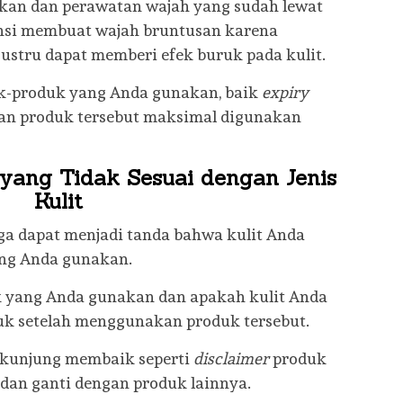
an dan perawatan wajah yang sudah lewat
ensi membuat wajah bruntusan karena
ustru dapat memberi efek buruk pada kulit.
uk-produk yang Anda gunakan, baik
expiry
an produk tersebut maksimal digunakan
yang Tidak Sesuai dengan Jenis
Kulit
ga dapat menjadi tanda bahwa kulit Anda
ang Anda gunakan.
k yang Anda gunakan dan apakah kulit Anda
k setelah menggunakan produk tersebut.
 kunjung membaik seperti
disclaimer
produk
dan ganti dengan produk lainnya.