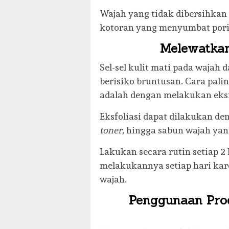
Wajah yang tidak dibersihkan
kotoran yang menyumbat pori-
Melewatkan 
Sel-sel kulit mati pada waja
berisiko bruntusan. Cara pali
adalah dengan melakukan eksfo
Eksfoliasi dapat dilakukan 
toner,
hingga sabun wajah y
Lakukan secara rutin setiap 2
melakukannya setiap hari ka
wajah.
Penggunaan Pro