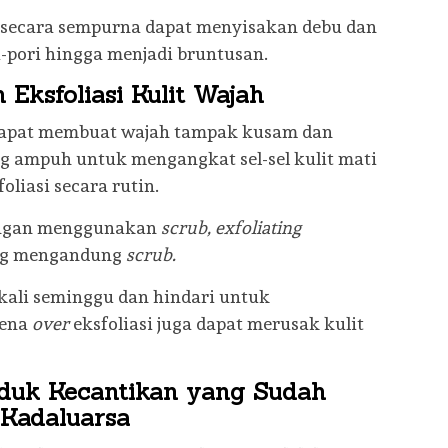
 secara sempurna dapat menyisakan debu dan
pori hingga menjadi bruntusan.
Eksfoliasi Kulit Wajah
h dapat membuat wajah tampak kusam dan
ng ampuh untuk mengangkat sel-sel kulit mati
liasi secara rutin.
dengan menggunakan
scrub, exfoliating
ang mengandung
scrub.
 kali seminggu dan hindari untuk
rena
over
eksfoliasi juga dapat merusak kulit
duk Kecantikan yang Sudah
Kadaluarsa