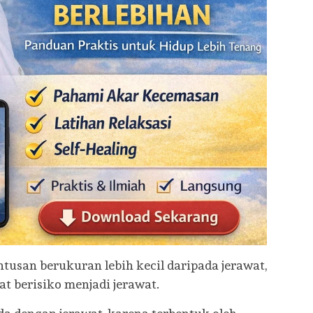
usan berukuran lebih kecil daripada jerawat,
t berisiko menjadi jerawat.