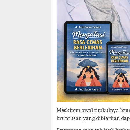
Meskipun awal timbulnya brunt
bruntusan yang dibiarkan dapa