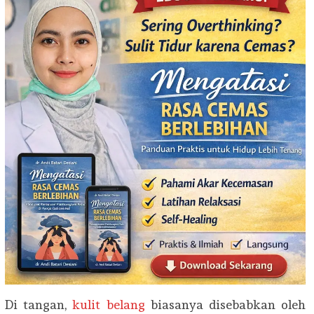
Di tangan,
kulit belang
biasanya disebabkan oleh