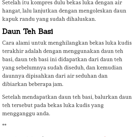
Setelah itu kompres dulu bekas luka dengan air
hangat, lalu lanjutkan dengan mengoleskan daun
kapuk randu yang sudah dihaluskan.
Daun Teh Basi
Cara alami untuk menghilangkan bekas luka kudis
terakhir adalah dengan menggunakan daun teh
basi, daun teh basi ini didapatkan dari daun teh
yang sebelumnya sudah diseduh, dan kemudian
daunnya dipisahkan dari air seduhan dan
dibiarkan beberapa jam.
Setelah mendapatkan daun teh basi, balurkan daun
teh tersebut pada bekas luka kudis yang
mengganggu anda.
**