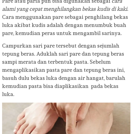
Pare atau paria pun bisa digunakan sebagai
cara
alami yang cepat menghilangkan bekas kudis di kaki
.
Cara menggunakan pare sebagai penghilang bekas
luka akibat kudis adalah dengan menumbuk buah
pare, kemudian peras untuk mengambil sarinya.
Campurkan sari pare tersebut dengan sejumlah
tepung beras. Aduklah sari pare dan tepung beras
sampi merata dan terbentuk pasta. Sebelum
mengaplikasikan pasta pare dan tepung beras ini,
basuh dulu bekas luka dengan air hangat, barulah
kemudian pasta bisa diaplikasikan pada bekas
luka.