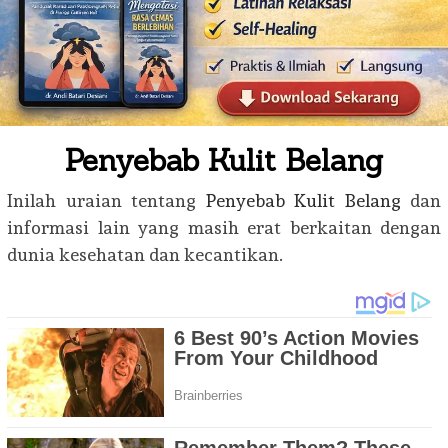
Penyebab Kulit Belang
Inilah uraian tentang
Penyebab Kulit Belang
dan
informasi lain yang masih erat berkaitan dengan
dunia kesehatan dan kecantikan.