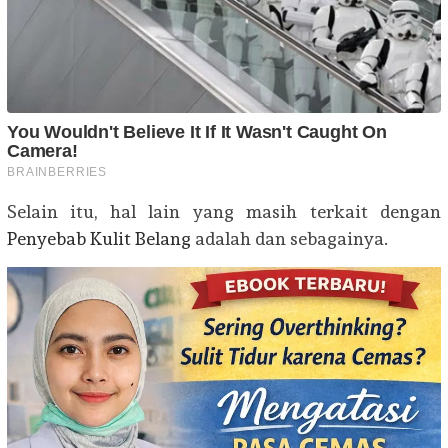
Selain itu, hal lain yang masih terkait dengan
Penyebab Kulit Belang
adalah dan sebagainya.