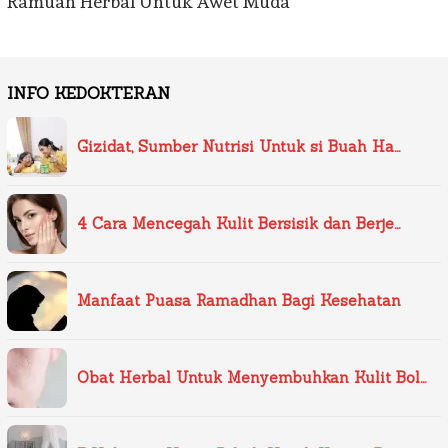
Ramuan Herbal Untuk Awet Muda
INFO KEDOKTERAN
Gizidat, Sumber Nutrisi Untuk si Buah Ha…
4 Cara Mencegah Kulit Bersisik dan Berje…
Manfaat Puasa Ramadhan Bagi Kesehatan
Obat Herbal Untuk Menyembuhkan Kulit Bol…