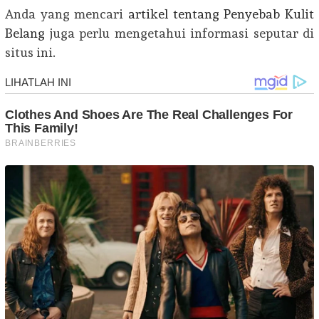
Anda yang mencari
artikel tentang Penyebab Kulit
Belang
juga perlu mengetahui informasi seputar di
situs ini.