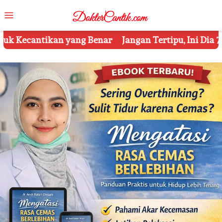
Skip
Mobile
to
Menu
content
 yang Benar
Jangan Tertipu, Ini Dia 7 Tips Mengetah