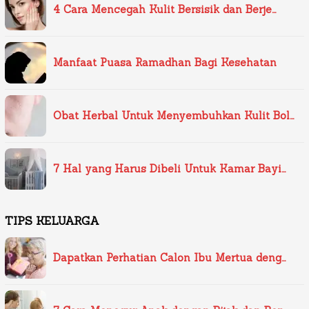
4 Cara Mencegah Kulit Bersisik dan Berje…
Manfaat Puasa Ramadhan Bagi Kesehatan
Obat Herbal Untuk Menyembuhkan Kulit Bol…
7 Hal yang Harus Dibeli Untuk Kamar Bayi…
TIPS KELUARGA
Dapatkan Perhatian Calon Ibu Mertua deng…