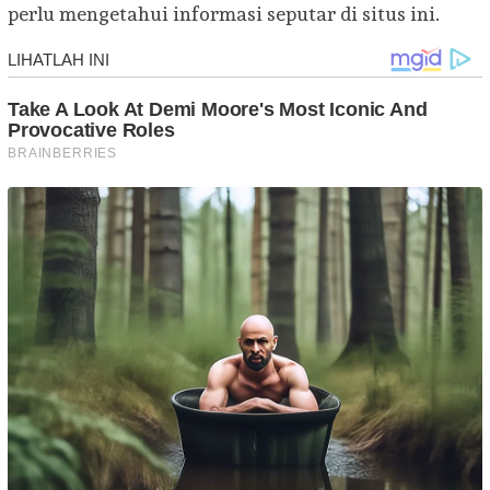
perlu mengetahui informasi seputar di situs ini.