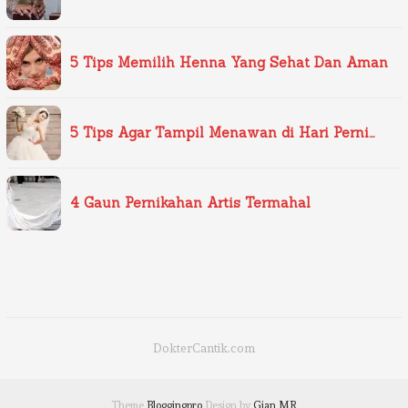
5 Tips Memilih Henna Yang Sehat Dan Aman
5 Tips Agar Tampil Menawan di Hari Perni…
4 Gaun Pernikahan Artis Termahal
DokterCantik.com
Theme
Bloggingpro
Design by
Gian MR