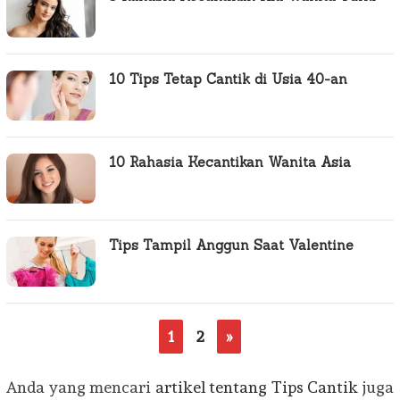
10 Tips Tetap Cantik di Usia 40-an
10 Rahasia Kecantikan Wanita Asia
Tips Tampil Anggun Saat Valentine
1
2
»
Anda yang mencari
artikel tentang Tips Cantik
juga