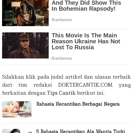
Silahkan klik pada judul artikel dan ulasan terbaik
dari tim redaksi DOKTERCANTIK.COM yang
berkaitan dengan
Tips Cantik
berikut ini.
Rahasia Kecantikan Berbagai Negara
5 Rahasia Kecantikan Ala Wanita Turki