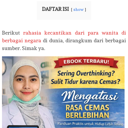
DAFTAR ISI
show
Berikut
rahasia kecantikan dari para wanita di
berbagai negara
di dunia, dirangkum dari berbagai
sumber. Simak ya.