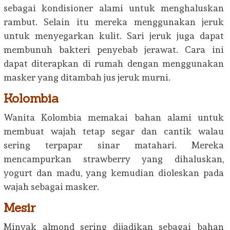
sebagai kondisioner alami untuk menghaluskan
rambut. Selain itu mereka menggunakan jeruk
untuk menyegarkan kulit. Sari jeruk juga dapat
membunuh bakteri penyebab jerawat. Cara ini
dapat diterapkan di rumah dengan menggunakan
masker yang ditambah jus jeruk murni.
Kolombia
Wanita Kolombia memakai bahan alami untuk
membuat wajah tetap segar dan cantik walau
sering terpapar sinar matahari. Mereka
mencampurkan strawberry yang dihaluskan,
yogurt dan madu, yang kemudian dioleskan pada
wajah sebagai masker.
Mesir
Minyak almond sering dijadikan sebagai bahan