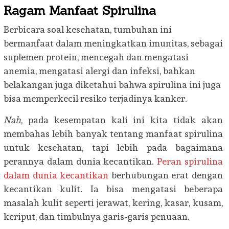
Ragam Manfaat Spirulina
Berbicara soal kesehatan, tumbuhan ini
bermanfaat dalam meningkatkan imunitas, sebagai
suplemen protein, mencegah dan mengatasi
anemia, mengatasi alergi dan infeksi, bahkan
belakangan juga diketahui bahwa spirulina ini juga
bisa memperkecil resiko terjadinya kanker.
Nah
, pada kesempatan kali ini kita tidak akan
membahas lebih banyak tentang manfaat spirulina
untuk kesehatan, tapi lebih pada bagaimana
perannya dalam dunia kecantikan.
Peran spirulina
dalam dunia kecantikan
berhubungan erat dengan
kecantikan kulit. Ia bisa mengatasi beberapa
masalah kulit seperti jerawat, kering, kasar, kusam,
keriput, dan timbulnya garis-garis penuaan.