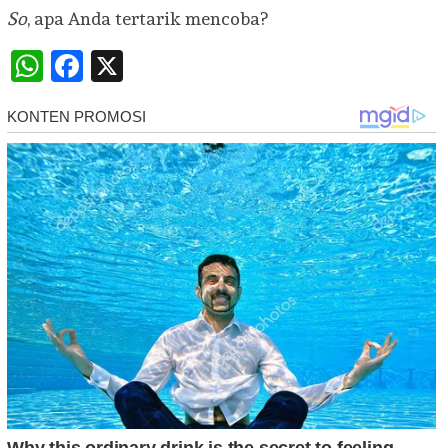
So
, apa Anda tertarik mencoba?
WhatsApp
Facebook
X