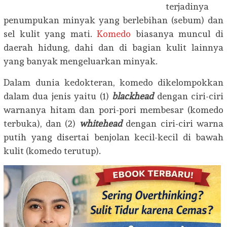
terjadinya
penumpukan minyak yang berlebihan (sebum) dan
sel kulit yang mati.
Komedo
biasanya muncul di
daerah hidung, dahi dan di bagian kulit lainnya
yang banyak mengeluarkan minyak.
Dalam dunia kedokteran, komedo dikelompokkan
dalam dua jenis yaitu (1)
b
lackhead
dengan ciri-ciri
warnanya hitam dan pori-pori membesar (komedo
terbuka), dan (2)
w
hitehead
dengan ciri-ciri warna
putih yang disertai benjolan kecil-kecil di bawah
kulit (komedo terutup).