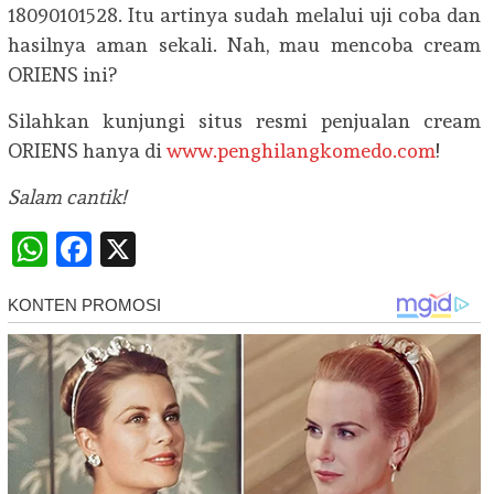
18090101528. Itu artinya sudah melalui uji coba dan
hasilnya aman sekali. Nah, mau mencoba cream
ORIENS ini?
Silahkan kunjungi situs resmi penjualan cream
ORIENS hanya di
www.penghilangkomedo.com
!
Salam cantik!
WhatsApp
Facebook
X