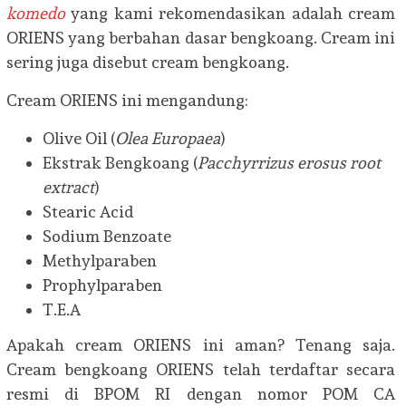
komedo
yang kami rekomendasikan adalah cream
ORIENS yang berbahan dasar bengkoang. Cream ini
sering juga disebut cream bengkoang.
Cream ORIENS ini mengandung:
Olive Oil (
Olea Europaea
)
Ekstrak Bengkoang (
Pacchyrrizus erosus root
extract
)
Stearic Acid
Sodium Benzoate
Methylparaben
Prophylparaben
T.E.A
Apakah cream ORIENS ini aman? Tenang saja.
Cream bengkoang ORIENS telah terdaftar secara
resmi di BPOM RI dengan nomor POM CA