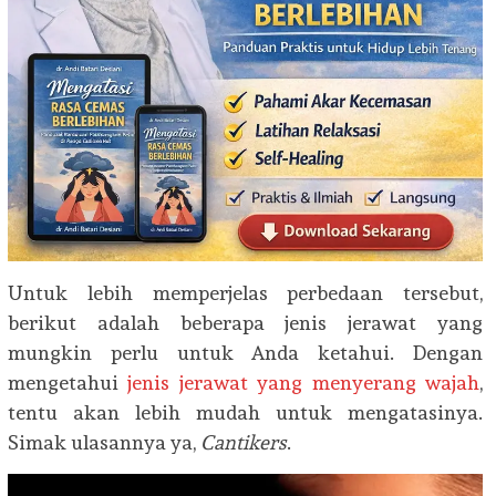
Untuk lebih memperjelas perbedaan tersebut,
berikut adalah beberapa jenis jerawat yang
mungkin perlu untuk Anda ketahui. Dengan
mengetahui
jenis jerawat yang menyerang wajah
,
tentu akan lebih mudah untuk mengatasinya.
Simak ulasannya ya,
Cantikers
.