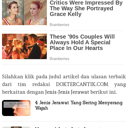
Silahkan klik pada judul artikel dan ulasan terbaik
dari tim redaksi DOKTERCANTIK.COM yang
berkaitan dengan
Jenis-Jenis Jerawat
berikut ini.
4 Jenis Jerawat Yang Sering Menyerang
Wajah