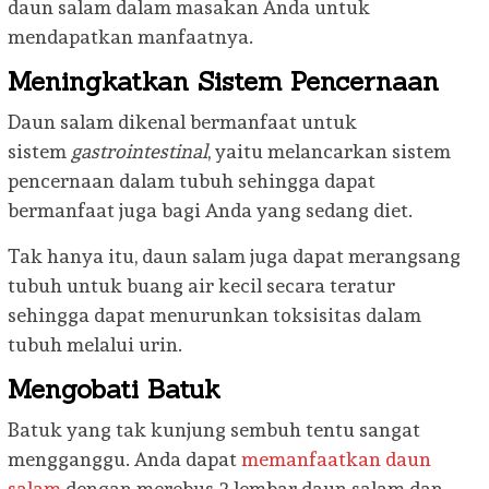
daun salam dalam masakan Anda untuk
mendapatkan manfaatnya.
Meningkatkan Sistem Pencernaan
Daun salam dikenal bermanfaat untuk
sistem
gastrointestinal
, yaitu melancarkan sistem
pencernaan dalam tubuh sehingga dapat
bermanfaat juga bagi Anda yang sedang diet.
Tak hanya itu, daun salam juga dapat merangsang
tubuh untuk buang air kecil secara teratur
sehingga dapat menurunkan toksisitas dalam
tubuh melalui urin.
Mengobati Batuk
Batuk yang tak kunjung sembuh tentu sangat
mengganggu. Anda dapat
memanfaatkan daun
salam
dengan merebus 2 lembar daun salam dan