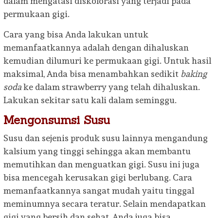
dalam mengatasi diskolorasi yang terjadi pada
permukaan gigi.
Cara yang bisa Anda lakukan untuk
memanfaatkannya adalah dengan dihaluskan
kemudian dilumuri ke permukaan gigi. Untuk hasil
maksimal, Anda bisa menambahkan sedikit
baking
soda
ke dalam strawberry yang telah dihaluskan.
Lakukan sekitar satu kali dalam seminggu.
Mengonsumsi Susu
Susu dan sejenis produk susu lainnya mengandung
kalsium yang tinggi sehingga akan membantu
memutihkan dan menguatkan gigi. Susu ini juga
bisa mencegah kerusakan gigi berlubang. Cara
memanfaatkannya sangat mudah yaitu tinggal
meminumnya secara teratur. Selain mendapatkan
gigi yang bersih dan sehat, Anda juga bisa