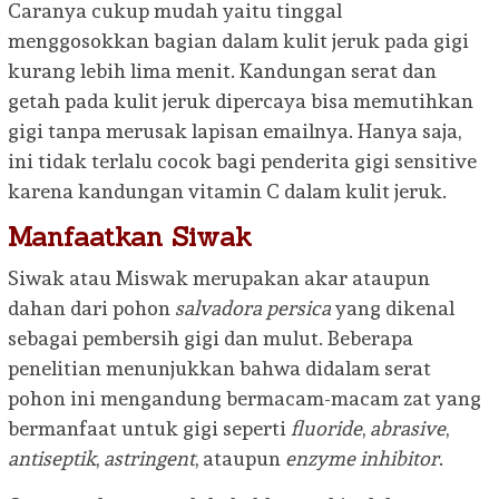
Caranya cukup mudah yaitu tinggal
menggosokkan bagian dalam kulit jeruk pada gigi
kurang lebih lima menit. Kandungan serat dan
getah pada kulit jeruk dipercaya bisa memutihkan
gigi tanpa merusak lapisan emailnya. Hanya saja,
ini tidak terlalu cocok bagi penderita gigi sensitive
karena kandungan vitamin C dalam kulit jeruk.
Manfaatkan Siwak
Siwak atau Miswak merupakan akar ataupun
dahan dari pohon
salvadora persica
yang dikenal
sebagai pembersih gigi dan mulut. Beberapa
penelitian menunjukkan bahwa didalam serat
pohon ini mengandung bermacam-macam zat yang
bermanfaat untuk gigi seperti
fluoride
,
abrasive
,
antiseptik
,
astringent
, ataupun
enzyme inhibitor
.