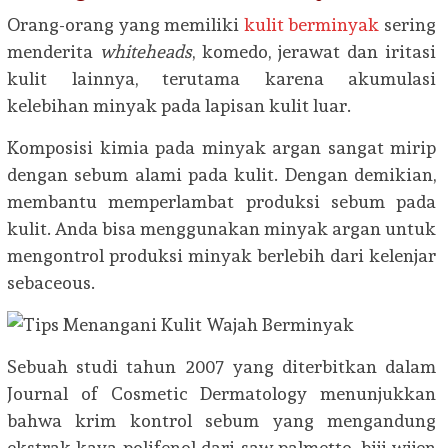
Orang-orang yang memiliki
kulit berminyak
sering
menderita
whiteheads
, komedo, jerawat dan iritasi
kulit lainnya, terutama karena akumulasi
kelebihan minyak pada lapisan kulit luar.
Komposisi kimia pada minyak argan sangat mirip
dengan sebum alami pada kulit. Dengan demikian,
membantu memperlambat produksi sebum pada
kulit. Anda bisa menggunakan minyak argan untuk
mengontrol produksi minyak berlebih dari kelenjar
sebaceous.
Sebuah studi tahun 2007 yang diterbitkan dalam
Journal of Cosmetic Dermatology menunjukkan
bahwa krim kontrol sebum yang mengandung
ekstrak kaya polifenol dari saw palmetto, biji wijen