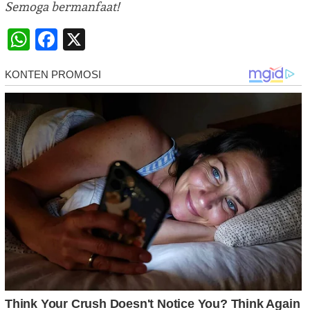
Semoga bermanfaat!
WhatsApp
Facebook
X