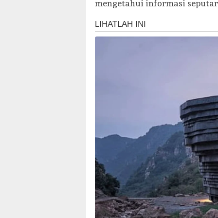
mengetahui informasi seputar d