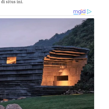
i situs ini.