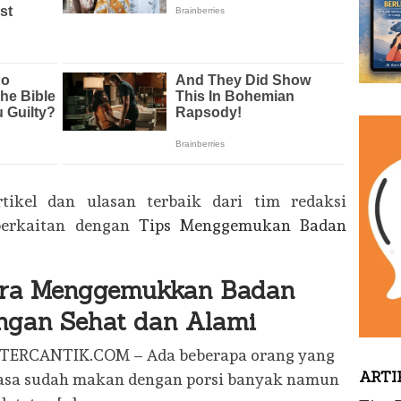
rtikel dan ulasan terbaik dari tim redaksi
erkaitan dengan
Tips Menggemukan Badan
ra Menggemukkan Badan
ngan Sehat dan Alami
TERCANTIK.COM – Ada beberapa orang yang
ARTI
sa sudah makan dengan porsi banyak namun