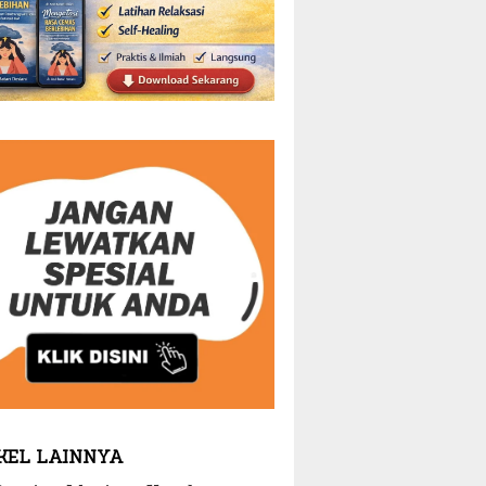
KEL LAINNYA