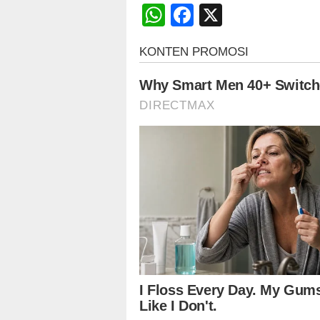
WhatsApp
Facebook
X