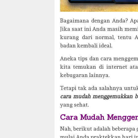
Bagaimana dengan Anda? Apak
Jika saat ini Anda masih mem
kurang dari normal, tentu A
badan kembali ideal.
Aneka tips dan cara mengge
kita temukan di internet at
kebugaran lainnya.
Tetapi tak ada salahnya unt
cara mudah menggemukkan b
yang sehat.
Cara Mudah Mengge
Nah, berikut adalah beberapa
mulai Anda praktekkan hari in