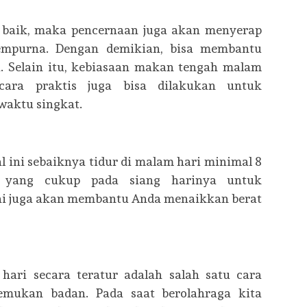
 baik, maka pencernaan juga akan menyerap
empurna. Dengan demikian, bisa membantu
 Selain itu, kebiasaan makan tengah malam
ara praktis juga bisa dilakukan untuk
aktu singkat.
l ini sebaiknya tidur di malam hari minimal 8
t yang cukup pada siang harinya untuk
 Ini juga akan membantu Anda menaikkan berat
hari secara teratur adalah salah satu cara
emukan badan. Pada saat berolahraga kita