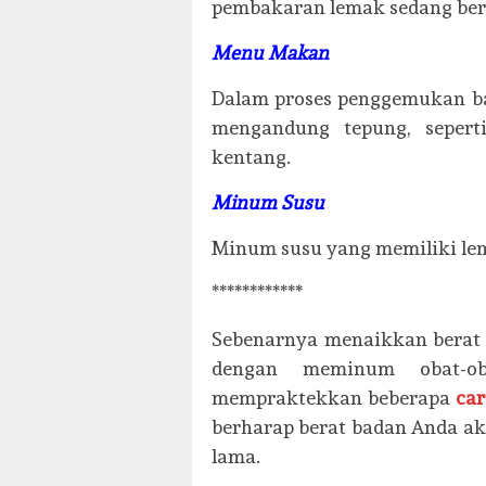
pembakaran lemak sedang berl
Menu Makan
Dalam proses penggemukan b
mengandung tepung, seperti
kentang.
Minum Susu
Minum susu yang memiliki le
************
Sebenarnya menaikkan berat
dengan meminum obat-o
mempraktekkan beberapa
ca
berharap berat badan Anda ak
lama.