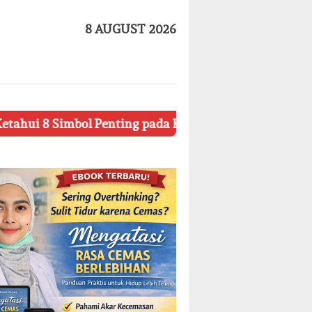
8 AUGUST 2026
l Penting pada Kemasan Produk Kecantikan
Tips Ria