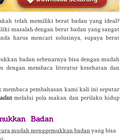
ah telah memiliki berat badan yang ideal?
iliki masalah dengan berat badan yang sangat
nda harus mencari solusinya, supaya berat
mukkan badan sebenarnya bisa dengan mudah
au dengan membaca literatur kesehatan dan
uk membaca pembahasan kami kali ini seputar
adan
melalui pola makan dan perilaku hidup
mukkan Badan
cara mudah menggemukkan badan
yang bisa
i: