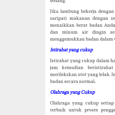
sedang.
Jika lambung bekerja dengan
saripati makanan dengan s
menaikkan berat badan Anda.
dan minum air dingin sec
menggemukkan badan dalam w
Istirahat yang cukup
Istirahat yang cukup dalam ha
jam kemudian beristiraha
merilekskan otot yang lelah.
badan secara normal
.
Olahraga yang Cukup
Olahraga yang cukup setiap 
terbaik untuk proses pengg