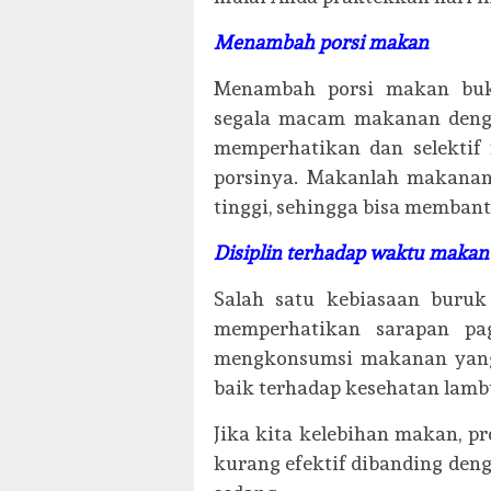
Menambah porsi makan
Menambah porsi makan buk
segala macam makanan denga
memperhatikan dan selektif
porsinya. Makanlah makanan
tinggi, sehingga bisa memban
Disiplin terhadap waktu makan
Salah satu kebiasaan buruk
memperhatikan sarapan pa
mengkonsumsi makanan yang b
baik terhadap kesehatan lamb
Jika kita kelebihan makan, p
kurang efektif dibanding de