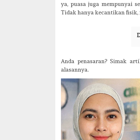
ya, puasa juga mempunyai s
Tidak hanya kecantikan fisik,
D
Anda penasaran? Simak artik
alasannya.