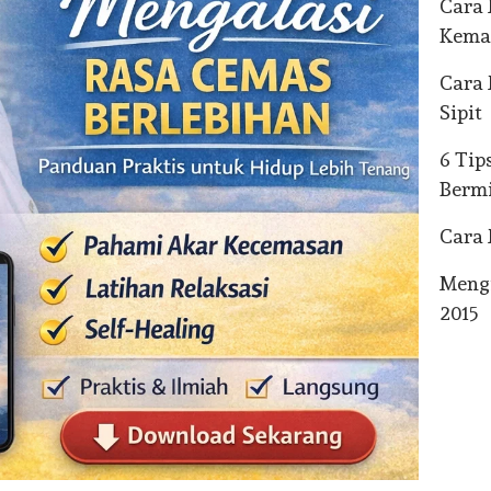
Cara
Kema
Cara 
Sipit
6 Tip
Berm
Cara 
Mengi
2015