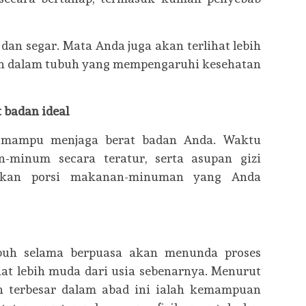
 dan segar. Mata Anda juga akan terlihat lebih
cun dalam tubuh yang mempengaruhi kesehatan
badan ideal
sa mampu menjaga berat badan Anda. Waktu
inum secara teratur, serta asupan gizi
likan porsi makanan-minuman yang Anda
ubuh selama berpuasa akan menunda proses
hat lebih muda dari usia sebenarnya. Menurut
n terbesar dalam abad ini ialah kemampuan