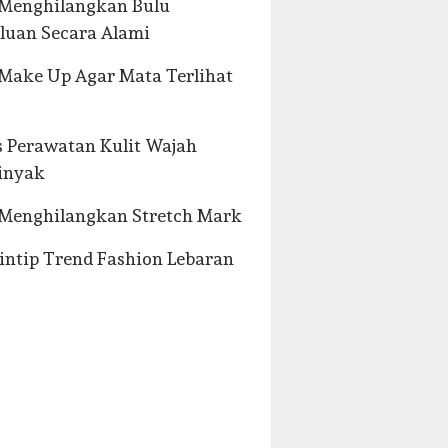
 Menghilangkan Bulu
luan Secara Alami
Make Up Agar Mata Terlihat
s Perawatan Kulit Wajah
inyak
Menghilangkan Stretch Mark
ntip Trend Fashion Lebaran