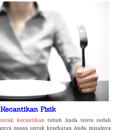
Kecantikan Fisik
untuk kecantikan
tubuh Anda tentu sudah
ngnya puasa untuk kesehatan Anda, misalnya