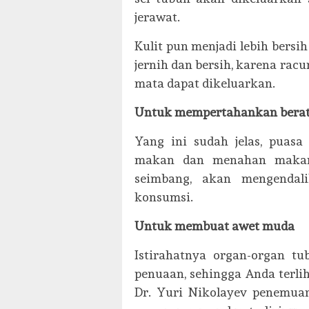
jerawat.
Kulit pun menjadi lebih bersih
jernih dan bersih, karena ra
mata dapat dikeluarkan.
Untuk mempertahankan berat 
Yang ini sudah jelas, pua
makan dan menahan makan-m
seimbang, akan mengenda
konsumsi.
Untuk membuat awet muda
Istirahatnya organ-organ t
penuaan, sehingga Anda terli
Dr. Yuri Nikolayev penemua