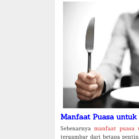
Manfaat Puasa untuk 
Sebenarnya
manfaat puasa 
tergambar dari betapa penti