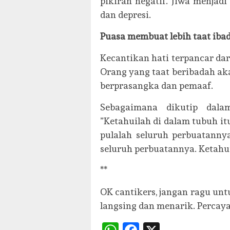
pikiran negatif. Jiwa menjadi 
dan depresi.
Puasa membuat lebih taat iba
Kecantikan hati terpancar dar
Orang yang taat beribadah ak
berprasangka dan pemaaf.
Sebagaimana dikutip dal
”Ketahuilah di dalam tubuh it
pulalah seluruh perbuatannya
seluruh perbuatannya. Ketahuil
**
OK cantikers, jangan ragu unt
langsing dan menarik. Percaya