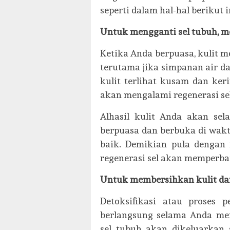
seperti dalam hal-hal berikut i
Untuk mengganti sel tubuh, 
Ketika Anda berpuasa, kulit m
terutama jika simpanan air 
kulit terlihat kusam dan ker
akan mengalami regenerasi sel 
Alhasil kulit Anda akan sel
berpuasa dan berbuka di wakt
baik. Demikian pula dengan
regenerasi sel akan memperba
Untuk membersihkan kulit da
Detoksifikasi atau proses
berlangsung selama Anda men
sel tubuh akan dikeluarkan