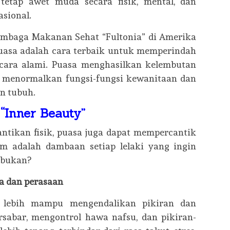
tetap awet muda secara fisik, mental, dan
asional.
Lembaga Makanan Sehat “Fultonia” di Amerika
asa adalah cara terbaik untuk memperindah
cara alami. Puasa menghasilkan kelembutan
a menormalkan fungsi-fungsi kewanitaan dan
n tubuh.
“Inner Beauty”
ntikan fisik, puasa juga dapat mempercantik
am adalah dambaan setiap lelaki yang ingin
 bukan?
a dan perasaan
 lebih mampu mengendalikan pikiran dan
rsabar, mengontrol hawa nafsu, dan pikiran-