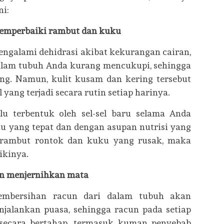
ni:
memperbaiki rambut dan kuku
engalami dehidrasi akibat kekurangan cairan,
dalam tubuh Anda kurang mencukupi, sehingga
ing. Namun, kulit kusam dan kering tersebut
yang terjadi secara rutin setiap harinya.
alu terbentuk oleh sel-sel baru selama Anda
u yang tepat dan dengan asupan nutrisi yang
 rambut rontok dan kuku yang rusak, maka
ikinya.
n menjernihkan mata
 pembersihan racun dari dalam tubuh akan
jalankan puasa, sehingga racun pada setiap
 secara bertahap, termasuk kuman penyebab