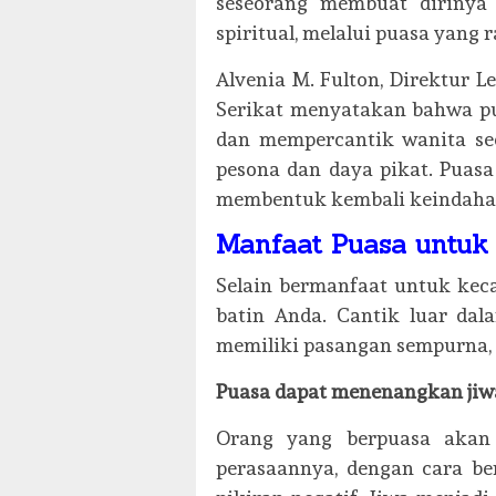
seseorang membuat dirinya 
spiritual, melalui puasa yang r
Alvenia M. Fulton, Direktur 
Serikat menyatakan bahwa pu
dan mempercantik wanita se
pesona dan daya pikat. Puas
membentuk kembali keindaha
Manfaat Puasa untuk 
Selain bermanfaat untuk keca
batin Anda. Cantik luar dal
memiliki pasangan sempurna,
Puasa dapat menenangkan jiw
Orang yang berpuasa akan
perasaannya, dengan cara be