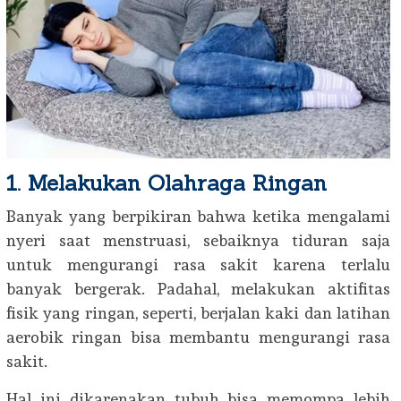
1. Melakukan Olahraga Ringan
Banyak yang berpikiran bahwa ketika mengalami
nyeri saat menstruasi, sebaiknya tiduran saja
untuk mengurangi rasa sakit karena terlalu
banyak bergerak. Padahal, melakukan aktifitas
fisik yang ringan, seperti, berjalan kaki dan latihan
aerobik ringan bisa membantu mengurangi rasa
sakit.
Hal ini dikarenakan tubuh bisa memompa lebih