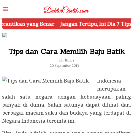
Skip
Mobile
to
Menu
content
gan Tertipu, Ini Dia 7 Tips Mengetahui Kosmetik Pals
Tips dan Cara Memilih Baju Batik
Dr. Batari
20 September 2013
Indonesia
merupakan
salah satu negara dengan kebudayaan paling
banyak di dunia. Salah satunya dapat dilihat dari
berbagai macam suku dan budaya yang terdapat di
Negara Indonesia tercinta ini.