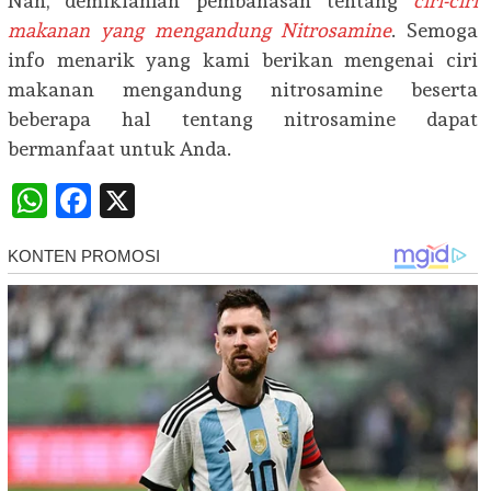
Nah, demikianlah pembahasan tentang
ciri-ciri
makanan yang mengandung Nitrosamine
. Semoga
info menarik yang kami berikan mengenai ciri
makanan mengandung nitrosamine beserta
beberapa hal tentang nitrosamine dapat
bermanfaat untuk Anda.
WhatsApp
Facebook
X