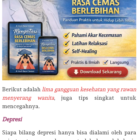
Berikut adalah
lima gangguan kesehatan yang rawan
menyerang wanita
, juga tips singkat untuk
mencegahnya.
Depresi
Siapa bilang depresi hanya bisa dialami oleh para