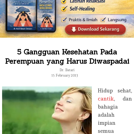
5 Gangguan Kesehatan Pada
Perempuan yang Harus Diwaspadai
Dr. Batari
15 February 2013
Hidup sehat,
cantik
, dan
bahagia
adalah
impian
semua