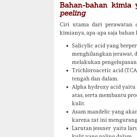
Bahan-bahan kimia 
peeling
Ciri utama dari perawatan
kimianya, apa-apa saja bahan
Salicylic acid yang berp
menghilangkan jerawat, 
melakukan pengelupasan 
Trichloroacetic acid (TCA
tengah dan dalam.
Alpha hydroxy acid yaitu
atas, serta membantu pro
kulit.
Asam mandelic yang akan
karena zat ini mengurang
Larutan jessner yaitu la
kulit yang paling dalam.