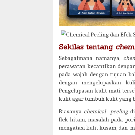
Sekilas tentang
chem
Sebagaimana namanya,
chem
perawatan kecantikan dengan
pada wajah dengan tujuan ba
dengan mengelupaskan kuli
Pengelupasan kulit mati ters
kulit agar tumbuh kulit yang 
Biasanya
chemical peeling
di
flek hitam, masalah pada por
mengatasi kulit kusam, dan me