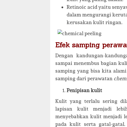
Retinoic acid yaitu seny
dalam mengurangi keruta
kerusakan kulit ringan.
Efek samping peraw
Dengan kandungan-kandunga
sampai menembus bagian kuli
samping yang bisa kita alami
samping dari perawatan
chemi
Penipisan kulit
Kulit yang terlalu sering d
lapisan kulit menjadi leb
menyebabkan kulit menjadi leb
pada kulit serta gatal-gata