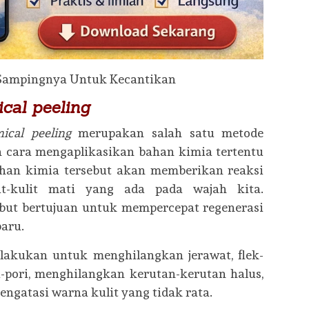
ical
peeling
ical peeling
merupakan salah satu metode
 cara mengaplikasikan bahan kimia tertentu
han kimia tersebut akan memberikan reaksi
t-kulit mati yang ada pada wajah kita.
ebut bertujuan untuk mempercepat regenerasi
baru.
lakukan untuk menghilangkan jerawat, flek-
i-pori, menghilangkan kerutan-kerutan halus,
ngatasi warna kulit yang tidak rata.