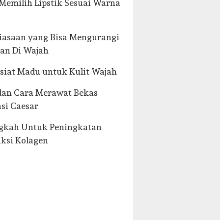
Memilih Lipstik Sesuai Warna
iasaan yang Bisa Mengurangi
an Di Wajah
siat Madu untuk Kulit Wajah
dan Cara Merawat Bekas
si Caesar
ngkah Untuk Peningkatan
ksi Kolagen