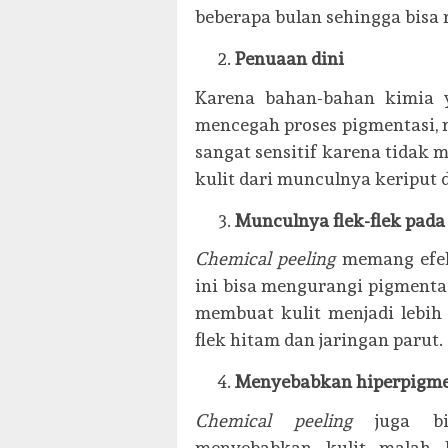
beberapa bulan sehingga bis
Penuaan dini
Karena bahan-bahan kimia
mencegah proses pigmentasi, 
sangat sensitif karena tidak
kulit dari munculnya keriput 
Munculnya flek-flek pada
Chemical peeling
memang efek
ini bisa mengurangi pigmenta
membuat kulit menjadi lebih 
flek hitam dan jaringan parut.
Menyebabkan hiperpigme
Chemical peeling
juga bis
menyebabkan kulit malah b