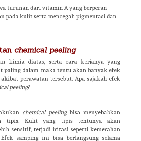
awa turunan dari vitamin A yang berperan
n pada kulit serta mencegah pigmentasi dan
atan
chemical peeling
n kimia diatas, serta cara kerjanya yang
t paling dalam, maka tentu akan banyak efek
 akibat perawatan tersebut. Apa sajakah efek
cal peeling
?
ilakukan
chemical peeling
bisa menyebabkan
ih tipis. Kulit yang tipis tentunya akan
ih sensitif, terjadi iritasi seperti kemerahan
l. Efek samping ini bisa berlangsung selama