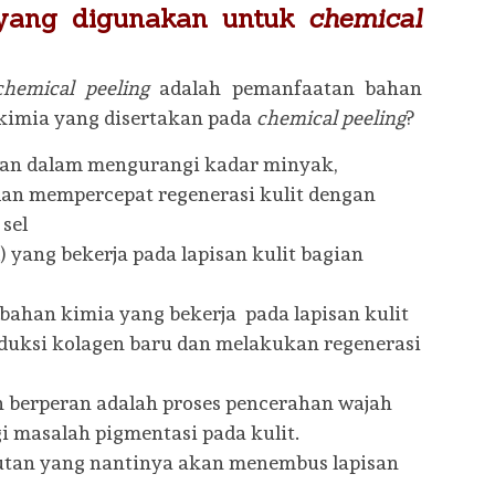
yang digunakan untuk
chemical
chemical peeling
adalah pemanfaatan bahan
 kimia yang disertakan pada
chemical peeling
?
eran dalam mengurangi kadar minyak,
dan mempercepat regenerasi kulit dengan
sel
) yang bekerja pada lapisan kulit bagian
 bahan kimia yang bekerja pada lapisan kulit
duksi kolagen baru dan melakukan regenerasi
 berperan adalah proses pencerahan wajah
i masalah pigmentasi pada kulit.
rutan yang nantinya akan menembus lapisan