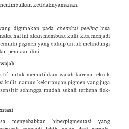
a menimbulkan ketidaknyamanan.
 yang digunakan pada
chemical peeling
bisa
maka hal ini akan membuat kulit kita menjadi
 memiliki pigmen yang cukup untuk melindungi
dan penuaan dini.
 wajah
tif untuk memutihkan wajah karena teknik
si kulit, namun kekurangan pigmen yang juga
sensitif sehingga mudah sekali terkena flek-
ntasi
a menyebabkan hiperpigmentasi yang
erubah menjadi lebih gelap dari semula.