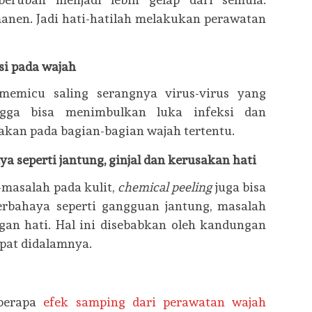
anen. Jadi hati-hatilah melakukan perawatan
i pada wajah
memicu saling serangnya virus-virus yang
ngga bisa menimbulkan luka infeksi dan
kan pada bagian-bagian wajah tertentu.
a seperti jantung, ginjal dan kerusakan hati
masalah pada kulit,
chemical peeling
juga bisa
rbahaya seperti gangguan jantung, masalah
gan hati. Hal ini disebabkan oleh kandungan
apat didalamnya.
eberapa
efek samping dari perawatan wajah