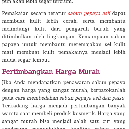
pun akan lebih segar tercium.
Pemakaian secara teratur
sabun pepaya asli
dapat
membuat kulit lebih cerah, serta membantu
melindungi kulit dari pengaruh buruk yang
ditimbulkan oleh lingkungan. Kemampuan sabun
papaya untuk membantu meremajakan sel kulit
mati membuat kulit pemakainya menjadi lebih
muda, segar, lembut.
Pertimbangkan Harga Murah
Jika Anda mendapatkan penawaran sabun pepaya
dengan harga yang sangat murah, berpatokanlah
pada
cara membedakan sabun pepaya asli dan palsu
.
Terkadang harga menjadi pertimbangan banyak
wanita saat membeli produk kosmetik. Harga yang
sangat murah bisa menjadi salah satu ciri yang
cenderung menunjukkan kualitas sabun yang