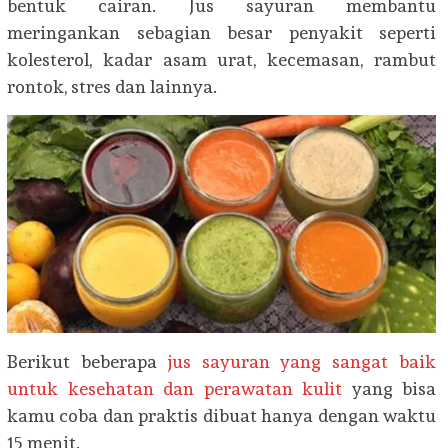
bentuk cairan. Jus sayuran membantu
meringankan sebagian besar penyakit seperti
kolesterol, kadar asam urat, kecemasan, rambut
rontok, stres dan lainnya.
Berikut beberapa
jus sayuran yang sangat baik
untuk kesehatan dan perawatan kulit
yang bisa
kamu coba dan praktis dibuat hanya dengan waktu
15 menit.