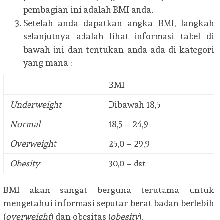
pembagian ini adalah BMI anda.
Setelah anda dapatkan angka BMI, langkah
selanjutnya adalah lihat informasi tabel di
bawah ini dan tentukan anda ada di kategori
yang mana :
BMI
Underweight
Dibawah 18,5
Normal
18,5 – 24,9
Overweight
25,0 – 29,9
Obesity
30,0 – dst
BMI akan sangat berguna terutama untuk
mengetahui informasi seputar berat badan berlebih
(
overweight
) dan obesitas (
obesity
).