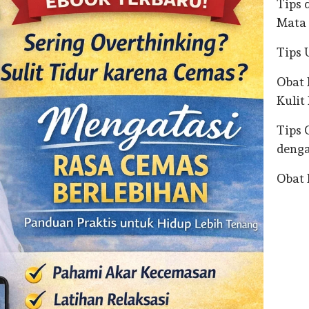
Tips 
Mata 
Tips 
Obat
Kulit
Tips 
denga
Obat 