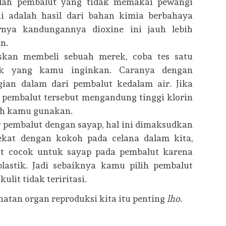
hlah pembalut yang tidak memakai pewangi
ai adalah hasil dari bahan kimia berbahaya
arnya kandungannya dioxine ini jauh lebih
n.
an membeli sebuah merek, coba tes satu
k yang kamu inginkan. Caranya dengan
ian dalam dari pembalut kedalam air. Jika
 pembalut tersebut mengandung tinggi klorin
ah kamu gunakan.
 pembalut dengan sayap, hal ini dimaksudkan
ekat dengan kokoh pada celana dalam kita,
t cocok untuk sayap pada pembalut karena
lastik. Jadi sebaiknya kamu pilih pembalut
ulit tidak teriritasi.
hatan organ reproduksi kita itu penting
lho
.