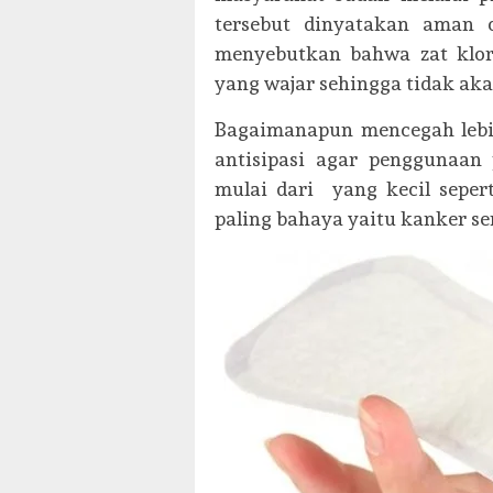
tersebut dinyatakan aman 
menyebutkan bahwa zat klor
yang wajar sehingga tidak a
Bagaimanapun mencegah lebih
antisipasi agar penggunaan
mulai dari yang kecil sepert
paling bahaya yaitu kanker se