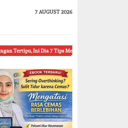
7 AUGUST 2026
Ini Dia 7 Tips Mengetahui Kosmetik Palsu
Ketahui 8