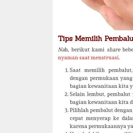
Tips Memilih Pemba
Na
h, berikut kami
share
beb
nyaman saat menstruasi
.
Saat memilih pembalut,
dengan permukaan yang 
bagian kewanitaan kita y
Selain lembut, pembalut
bagian kewanitaan kita 
Pilihlah pembalut dengan 
cepat menyerap ke dala
karena permukaannya ya