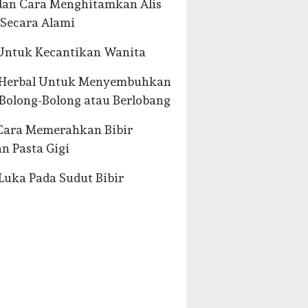
dan Cara Menghitamkan Alis
Secara Alami
Untuk Kecantikan Wanita
 Herbal Untuk Menyembuhkan
 Bolong-Bolong atau Berlobang
Cara Memerahkan Bibir
n Pasta Gigi
Luka Pada Sudut Bibir