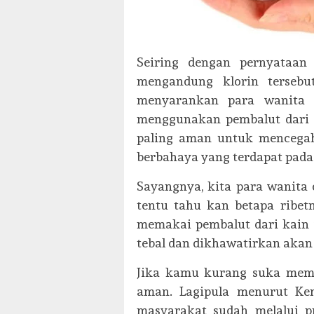
Seiring dengan pernyataan
mengandung klorin terseb
menyarankan para wanita u
menggunakan pembalut dari k
paling aman untuk mencega
berbahaya yang terdapat pada
Sayangnya, kita para wanita 
tentu tahu kan betapa ribet
memakai pembalut dari kain 
tebal dan dikhawatirkan akan 
Jika kamu kurang suka mem
aman. Lagipula menurut Ke
masyarakat sudah melalui pr