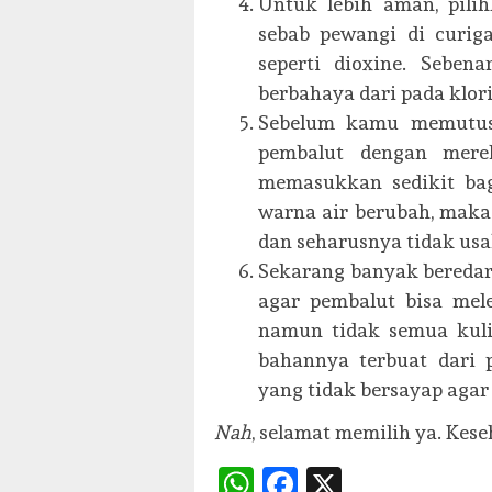
Untuk lebih aman, pili
sebab pewangi di curig
seperti dioxine. Seben
berbahaya dari pada klori
Sebelum kamu memutusk
pembalut dengan mere
memasukkan sedikit bag
warna air berubah, maka
dan seharusnya tidak us
Sekarang banyak beredar
agar pembalut bisa mel
namun tidak semua kuli
bahannya terbuat dari p
yang tidak bersayap agar k
Nah
, selamat memilih ya. Kese
WhatsApp
Facebook
X