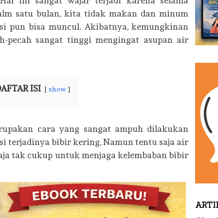
Hal ini sangat wajar terjadi karena selama
dalm satu bulan, kita tidak makan dan minum
asi pun bisa muncul. Akibatnya, kemungkinan
-pecah sangat tinggi mengingat asupan air
AFTAR ISI
show
rupakan cara yang sangat ampuh dilakukan
terjadinya bibir kering, Namun tentu saja air
ja tak cukup untuk menjaga kelembaban bibir
ARTI