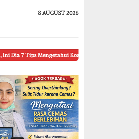
8 AUGUST 2026
 Mengetahui Kosmetik Palsu
Ketahui 8 Simbol Pentin