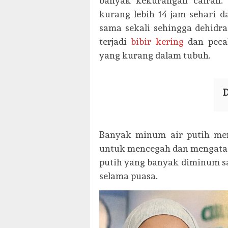
banyak kekurangan cairan. 
kurang lebih 14 jam sehari 
sama sekali sehingga dehidr
terjadi
bibir kering
dan pecah
yang kurang dalam tubuh.
D
Banyak minum air putih me
untuk mencegah dan mengatasi 
putih yang banyak diminum sa
selama puasa.