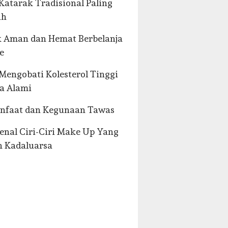
Katarak Tradisional Paling
uh
k Aman dan Hemat Berbelanja
e
Mengobati Kolesterol Tinggi
a Alami
anfaat dan Kegunaan Tawas
nal Ciri-Ciri Make Up Yang
h Kadaluarsa