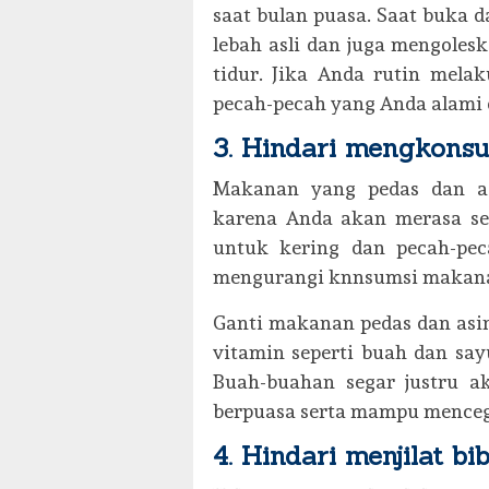
saat bulan puasa. Saat buka 
lebah asli dan juga mengoles
tidur. Jika Anda rutin mela
pecah-pecah yang Anda alami d
3. Hindari mengkons
Makanan yang pedas dan as
karena Anda akan merasa ser
untuk kering dan pecah-pec
mengurangi knnsumsi makanan 
Ganti makanan pedas dan as
vitamin seperti buah dan say
Buah-buahan segar justru a
berpuasa serta mampu mencega
4. Hindari menjilat bi