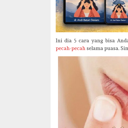
Ini dia 5 cara yang bisa An
pecah-pecah
selama puasa. Si