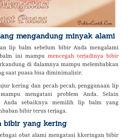
 yang mengandung minyak alami
an lip balm sebelum bibir Anda mengalami
p balm ini mampu
mencegah terjadinya bibir
terkandung di dalamnya mampu melembabkan
ng saat puasa bisa diminimalisir.
njur kering dan pecah-pecah, penggunaan lip
 mampu mengatasi problem Anda. Selain
 Anda sebaiknya memilih lip balm yang
aban bibir terus terjaga.
 bibir yang kering
ebagai obat alami mengatasi kkeringan bibir