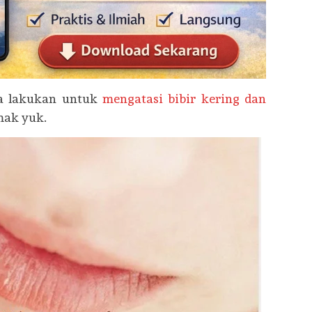
da lakukan untuk
mengatasi bibir kering dan
mak yuk.