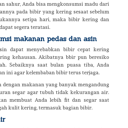
dan sahur, Anda bisa mengkonsumsi madu dari
kannya pada bibir yang kering sesaat sebelum
kukannya setipa hari, maka bibir kering dan
apat segera teratasi.
umsi makanan pedas dan asin
in dapat menyebabkan bibir cepat kering
ing kehausan. Akibatnya bbir pun beresiko
ah. Sebaiknya saat bulan puasa tiba, Anda
ini agar kelembaban bibir terus terjaga.
in dengan makanan yang banyak mengandung
uran segar agar tubuh tidak kekurangan air.
kan membuat Anda lebih fit dan segar saat
h kulit kering, termasuk bagian bibir.
bir