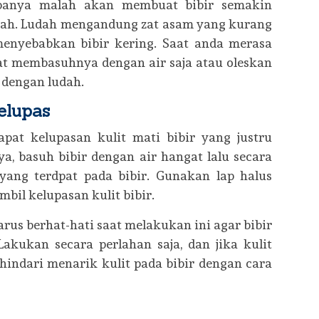
rupanya malah akan membuat bibir semakin
ecah. Ludah mengandung zat asam yang kurang
 menyebabkan bibir kering. Saat anda merasa
pat membasuhnya dengan air saja atau oleskan
r dengan ludah.
elupas
dapat kelupasan kulit mati bibir yang justru
a, basuh bibir dengan air hangat lalu secara
 yang terdpat pada bibir. Gunakan lap halus
il kelupasan kulit bibir.
rus berhat-hati saat melakukan ini agar bibir
Lakukan secara perlahan saja, dan jika kulit
hindari menarik kulit pada bibir dengan cara