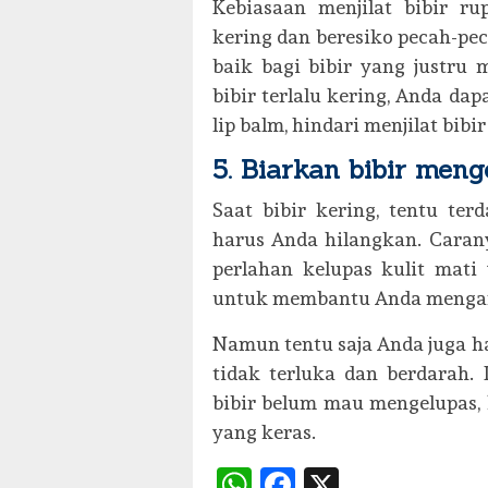
Kebiasaan menjilat bibir 
kering dan beresiko pecah-p
baik bagi bibir yang justru
bibir terlalu kering, Anda da
lip balm, hindari menjilat bibi
5. Biarkan bibir meng
Saat bibir kering, tentu ter
harus Anda hilangkan. Carany
perlahan kelupas kulit mati
untuk membantu Anda mengamb
Namun tentu saja Anda juga ha
tidak terluka dan berdarah. 
bibir belum mau mengelupas, 
yang keras.
WhatsApp
Facebook
X