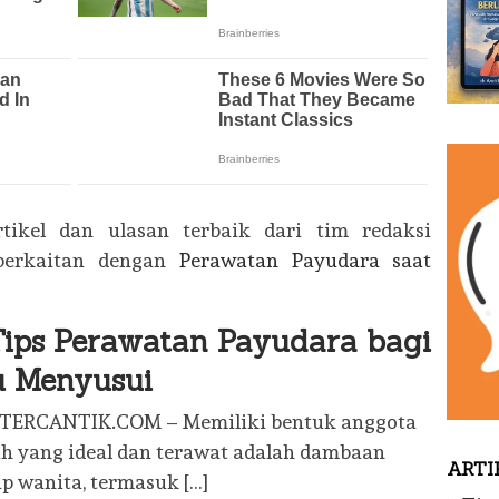
rtikel dan ulasan terbaik dari tim redaksi
erkaitan dengan
Perawatan Payudara saat
Tips Perawatan Payudara bagi
u Menyusui
TERCANTIK.COM – Memiliki bentuk anggota
h yang ideal dan terawat adalah dambaan
ARTI
ap wanita, termasuk […]