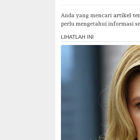
Anda yang mencari
artikel t
perlu mengetahui informasi sep