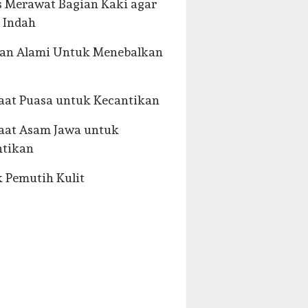
s Merawat Bagian Kaki agar
 Indah
han Alami Untuk Menebalkan
at Puasa untuk Kecantikan
aat Asam Jawa untuk
ntikan
 Pemutih Kulit