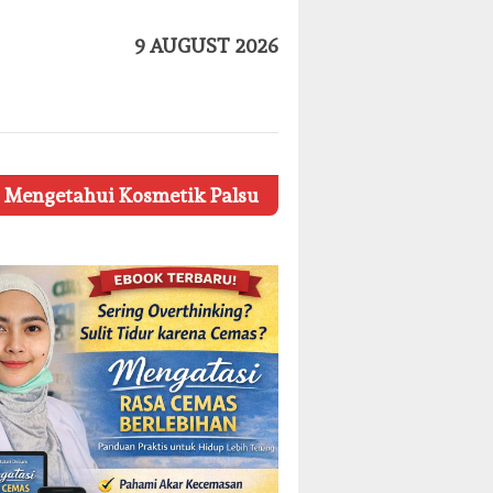
9 AUGUST 2026
metik Palsu
Ketahui 8 Simbol Penting pada Kemasan