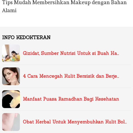
Tips Mudah Membersihkan Makeup dengan Bahan
Alami
INFO KEDOKTERAN
Gizidat, Sumber Nutrisi Untuk si Buah Ha…
4 Cara Mencegah Kulit Bersisik dan Berje…
Manfaat Puasa Ramadhan Bagi Kesehatan
Obat Herbal Untuk Menyembuhkan Kulit Bol…