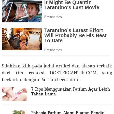
Silahkan klik pada judul artikel dan ulasan terbaik
dari tim redaksi DOKTERCANTIK.COM yang
berkaitan dengan
Parfum
berikut ini.
7 Tips Menggunakan Parfum Agar Lebih
Tahan Lama
Rahasia Parfum Alami Buatan Sendiri