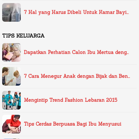
7 Hal yang Harus Dibeli Untuk Kamar Bayi…
TIPS KELUARGA
Dapatkan Perhatian Calon Ibu Mertua deng…
7 Cara Menegur Anak dengan Bijak dan Ben…
Mengintip Trend Fashion Lebaran 2015
Tips Cerdas Berpuasa Bagi Ibu Menyusui