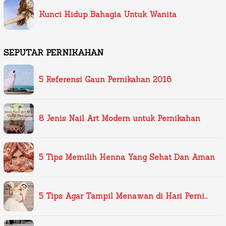
Kunci Hidup Bahagia Untuk Wanita
SEPUTAR PERNIKAHAN
5 Referensi Gaun Pernikahan 2016
8 Jenis Nail Art Modern untuk Pernikahan
5 Tips Memilih Henna Yang Sehat Dan Aman
5 Tips Agar Tampil Menawan di Hari Perni…