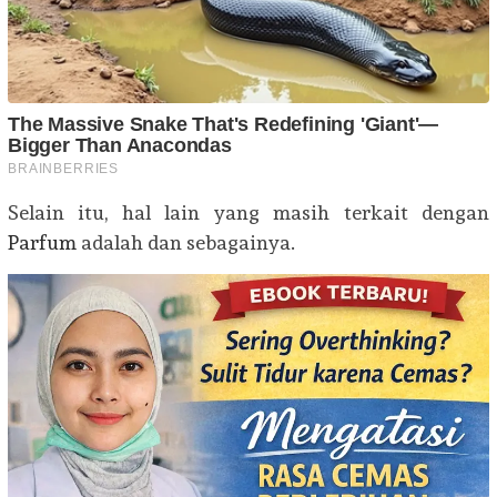
Selain itu, hal lain yang masih terkait dengan
Parfum
adalah dan sebagainya.