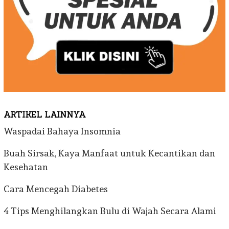
ARTIKEL LAINNYA
Waspadai Bahaya Insomnia
Buah Sirsak, Kaya Manfaat untuk Kecantikan dan
Kesehatan
Cara Mencegah Diabetes
4 Tips Menghilangkan Bulu di Wajah Secara Alami