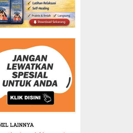
KEL LAINNYA