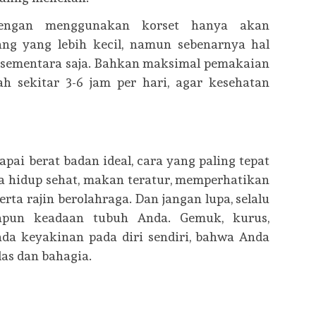
engan menggunakan korset hanya akan
ng yang lebih kecil, namun sebenarnya hal
al sementara saja. Bahkan maksimal pemakaian
ah sekitar 3-6 jam per hari, agar kesehatan
ai berat badan ideal, cara yang paling tepat
a hidup sehat, makan teratur, memperhatikan
rta rajin berolahraga. Dan jangan lupa, selalu
apapun keadaan tubuh Anda. Gemuk, kurus,
ada keyakinan pada diri sendiri, bahwa Anda
das dan bahagia.