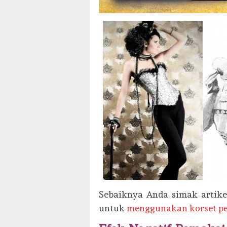
Sebaiknya Anda simak artikel
untuk
menggunakan korset pe