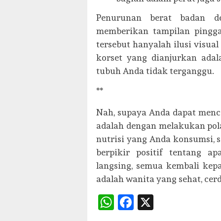
Penurunan berat badan d
memberikan tampilan pingga
tersebut hanyalah ilusi visu
korset yang dianjurkan adal
tubuh Anda tidak terganggu.
**
Nah, supaya Anda dapat mencap
adalah dengan melakukan pol
nutrisi yang Anda konsumsi, se
berpikir positif tentang 
langsing, semua kembali kep
adalah wanita yang sehat, cer
WhatsApp
Facebook
X