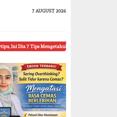
7 AUGUST 2026
 7 Tips Mengetahui Kosmetik Palsu
Ketahui 8 Simbol