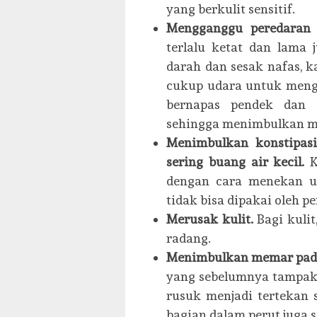
yang berkulit sensitif.
Mengganggu peredaran 
terlalu ketat dan lama
darah dan sesak nafas,
cukup udara untuk mengi
bernapas pendek dan 
sehingga menimbulkan mu
Menimbulkan konstipas
sering buang air kecil.
K
dengan cara menekan us
tidak bisa dipakai oleh pe
Merusak kulit.
Bagi kuli
radang.
Menimbulkan memar pada
yang sebelumnya tampak
rusuk menjadi tertekan 
bagian dalam perut juga 