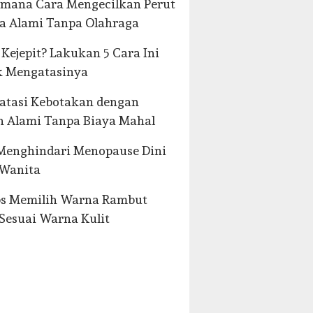
mana Cara Mengecilkan Perut
a Alami Tanpa Olahraga
 Kejepit? Lakukan 5 Cara Ini
k Mengatasinya
atasi Kebotakan dengan
 Alami Tanpa Biaya Mahal
Menghindari Menopause Dini
 Wanita
ps Memilih Warna Rambut
Sesuai Warna Kulit