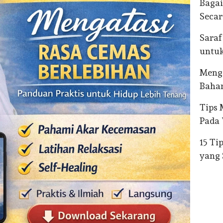
Bagai
Secar
Saraf
untu
Meng
Bahan
Tips 
Pada
15 Ti
yang 