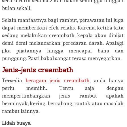
secara rutin selama 2 kali dalam seminggu hingga 1
bulan sekali.
Selain manfaatnya bagi rambut, perawatan ini juga
dapat memberikan efek relaks. Karena, ketika kita
sedang melakukan creambath, kepala akan dipijat
demi demi melancarkan peredaran darah. Apalagi
jika pijatannya hingga mencapai bahu dan
punggung. Pasti bakal sangat terasa menyegarkan.
Jenis-jenis creambath
Tersedia
beragam jenis creambath
, anda hanya
perlu memilih. Tentu saja dengan
mempertimbangkan jenis rambut apakah
berminyak, kering, bercabang, rontok atau masalah
rambut lainnya.
Lidah buaya