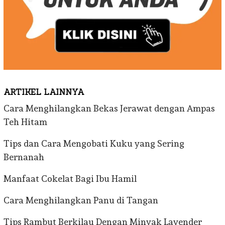
ARTIKEL LAINNYA
Cara Menghilangkan Bekas Jerawat dengan Ampas
Teh Hitam
Tips dan Cara Mengobati Kuku yang Sering
Bernanah
Manfaat Cokelat Bagi Ibu Hamil
Cara Menghilangkan Panu di Tangan
Tips Rambut Berkilau Dengan Minyak Lavender