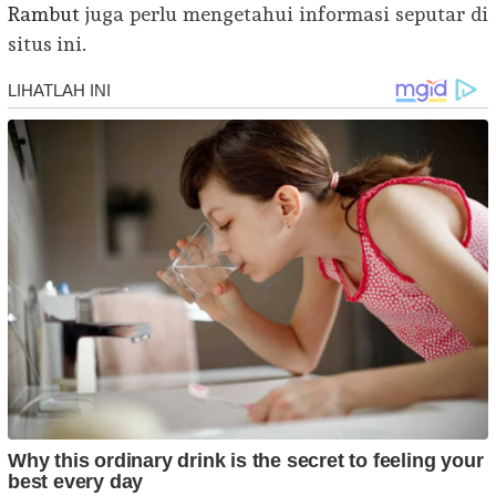
Rambut
juga perlu mengetahui informasi seputar di
situs ini.