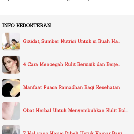
INFO KEDOKTERAN
Gizidat, Sumber Nutrisi Untuk si Buah Ha…
4 Cara Mencegah Kulit Bersisik dan Berje…
Manfaat Puasa Ramadhan Bagi Kesehatan
Obat Herbal Untuk Menyembuhkan Kulit Bol…
7 Hal yang Harus Dibeli Untuk Kamar Bayi…