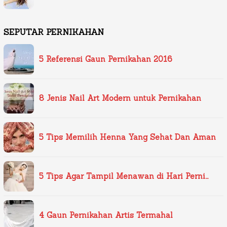
SEPUTAR PERNIKAHAN
5 Referensi Gaun Pernikahan 2016
8 Jenis Nail Art Modern untuk Pernikahan
5 Tips Memilih Henna Yang Sehat Dan Aman
5 Tips Agar Tampil Menawan di Hari Perni…
4 Gaun Pernikahan Artis Termahal