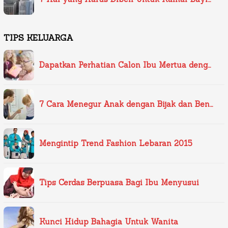
TIPS KELUARGA
Dapatkan Perhatian Calon Ibu Mertua deng…
7 Cara Menegur Anak dengan Bijak dan Ben…
Mengintip Trend Fashion Lebaran 2015
Tips Cerdas Berpuasa Bagi Ibu Menyusui
Kunci Hidup Bahagia Untuk Wanita