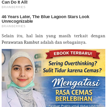
Selain itu, hal lain yang masih terkait dengan
Perawatan Rambut
adalah dan sebagainya.