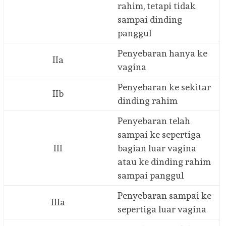
rahim, tetapi tidak
sampai dinding
panggul
Penyebaran hanya ke
IIa
vagina
Penyebaran ke sekitar
IIb
dinding rahim
Penyebaran telah
sampai ke sepertiga
III
bagian luar vagina
atau ke dinding rahim
sampai panggul
Penyebaran sampai ke
IIIa
sepertiga luar vagina