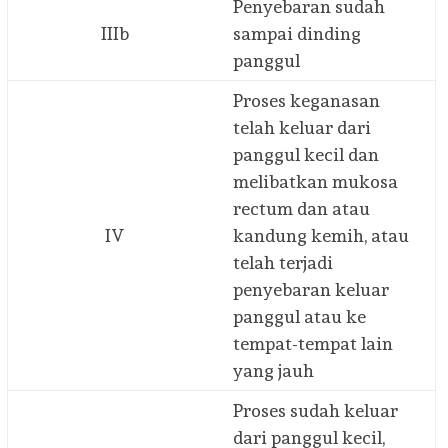
Penyebaran sudah
IIIb
sampai dinding
panggul
Proses keganasan
telah keluar dari
panggul kecil dan
melibatkan mukosa
rectum dan atau
IV
kandung kemih, atau
telah terjadi
penyebaran keluar
panggul atau ke
tempat-tempat lain
yang jauh
Proses sudah keluar
dari panggul kecil,