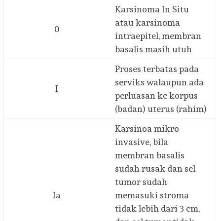
Karsinoma In Situ
atau karsinoma
0
intraepitel, membran
basalis masih utuh
Proses terbatas pada
serviks walaupun ada
I
perluasan ke korpus
(badan) uterus (rahim)
Karsinoa mikro
invasive, bila
membran basalis
sudah rusak dan sel
tumor sudah
Ia
memasuki stroma
tidak lebih dari 3 cm,