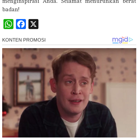
menginspirasi Anda. Selamat menurunkan berat
badan!
WhatsApp
Facebook
X