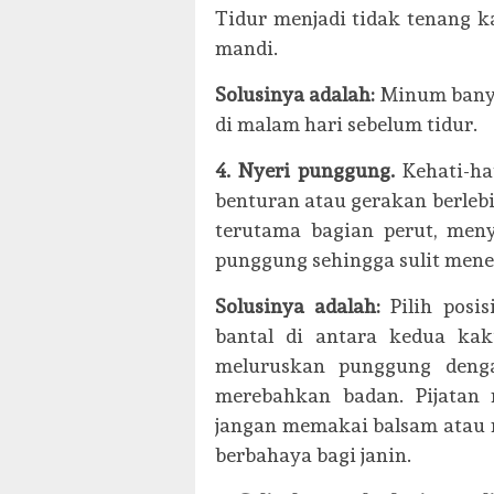
Tidur menjadi tidak tenang k
mandi.
Solusinya adalah:
Minum banya
di malam hari sebelum tidur.
4. Nyeri punggung.
Kehati-ha
benturan atau gerakan berlebi
terutama bagian perut, men
punggung sehingga sulit menen
Solusinya adalah:
Pilih posi
bantal di antara kedua kak
meluruskan punggung denga
merebahkan badan. Pijatan 
jangan memakai balsam atau 
berbahaya bagi janin.