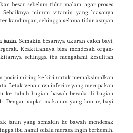
an besar sebelum tidur malam, agar proses
u. Sebaiknya minum vitamin yang biasanya
kter kandungan, sehingga selama tidur asupan
 janin.
Semakin besarnya ukuran calon bayi,
rgerak. Keaktifannya bisa mendesak organ-
kitarnya sehingga ibu mengalami kesulitan
n posisi miring ke kiri untuk memaksimalkan
enta. Letak vena cava inferior yang merupakan
au ke tubuh bagian bawah berada di bagian
h. Dengan suplai makanan yang lancar, bayi
tak janin yang semakin ke bawah mendesak
hingga ibu hamil selalu merasa ingin berkemih.