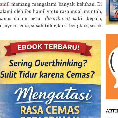
hamil
memang mengalami banyak keluhan. Di
alami oleh ibu hamil yaitu rasa mual, muntah,
panas dalam perut
(heartburn)
, sakit kepala,
l, nyeri sendi, susah tidur, kaki bengkak, sesak
ARTI