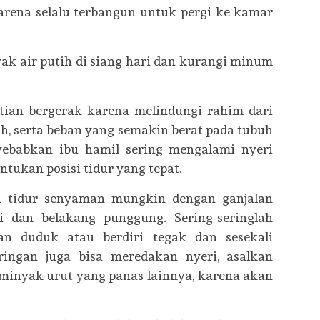
arena selalu terbangun untuk pergi ke kamar
k air putih di siang hari dan kurangi minum
tian bergerak karena melindungi rahim dari
h, serta beban yang semakin berat pada tubuh
yebabkan ibu hamil sering mengalami nyeri
tukan posisi tidur yang tepat.
si tidur senyaman mungkin dengan ganjalan
i dan belakang punggung. Sering-seringlah
n duduk atau berdiri tegak dan sesekali
ringan juga bisa meredakan nyeri, asalkan
minyak urut yang panas lainnya, karena akan