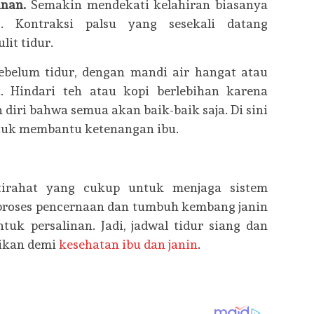
inan.
Semakin mendekati kelahiran biasanya
. Kontraksi palsu yang sesekali datang
it tidur.
ebelum tidur, dengan mandi air hangat atau
 Hindari teh atau kopi berlebihan karena
iri bahwa semua akan baik-baik saja. Di sini
ntuk membantu ketenangan ibu.
irahat yang cukup untuk menjaga sistem
 proses pencernaan dan tumbuh kembang janin
uk persalinan. Jadi, jadwal tidur siang dan
aikan demi
kesehatan ibu dan janin
.