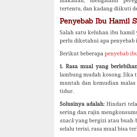
makanan, mengalami pereg
tertentu, dan kadang diikuti 
Penyebab Ibu Hamil S
Salah satu keluhan ibu hamil 
perlu diketahui apa penyebab i
Berikut beberapa
penyebab ibu
1. Rasa mual yang berlebiha
lambung mudah kosong. Jika ti
muntah dan kemudian malas m
tidur.
Solusinya adalah:
Hindari tel
sering dan rajin mengkonsums
snack
yang bergizi atau buah-
selalu terisi, rasa mual bisa t