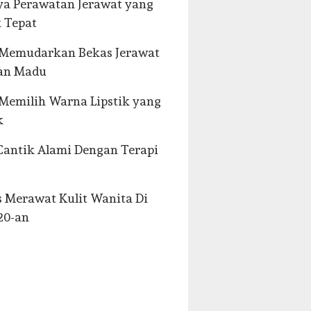
a Perawatan Jerawat yang
 Tepat
 Memudarkan Bekas Jerawat
an Madu
Memilih Warna Lipstik yang
k
Cantik Alami Dengan Terapi
s Merawat Kulit Wanita Di
20-an