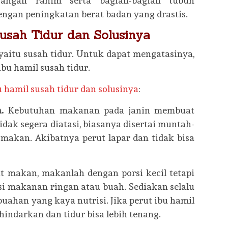
angan rahim serta bagian-bagian tubuh
dengan peningkatan berat badan yang drastis.
usah Tidur dan Solusinya
yaitu susah tidur. Untuk dapat mengatasinya,
bu hamil susah tidur.
 hamil susah tidur dan solusinya
:
n.
Kebutuhan makanan pada janin membuat
dak segera diatasi, biasanya disertai muntah-
akan. Akibatnya perut lapar dan tidak bisa
at makan, makanlah dengan porsi kecil tetapi
i makanan ringan atau buah. Sediakan selalu
buahan yang kaya nutrisi. Jika perut ibu hamil
erhindarkan dan tidur bisa lebih tenang.