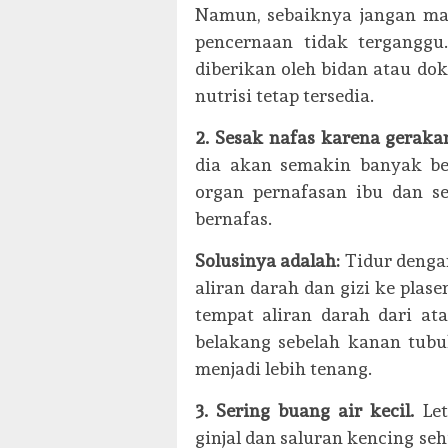
Namun, sebaiknya jangan mak
pencernaan tidak tergangg
diberikan oleh bidan atau do
nutrisi tetap tersedia.
2. Sesak nafas karena gerakan
dia akan semakin banyak be
organ pernafasan ibu dan se
bernafas.
Solusinya adalah:
Tidur denga
aliran darah dan gizi ke plas
tempat aliran darah dari at
belakang sebelah kanan tubu
menjadi lebih tenang.
3. Sering buang air kecil.
Le
ginjal dan saluran kencing se