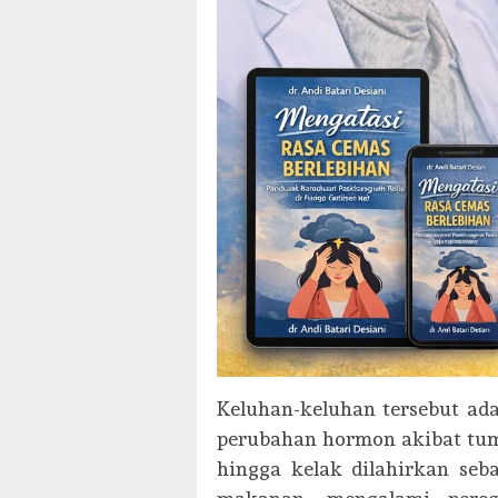
Keluhan-keluhan tersebut ada
perubahan hormon akibat tumb
hingga kelak dilahirkan seb