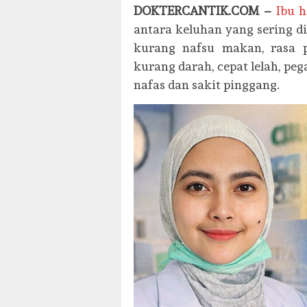
DOKTERCANTIK.COM –
Ibu 
antara keluhan yang sering di
kurang nafsu makan, rasa 
kurang darah, cepat lelah, pega
nafas dan sakit pinggang.