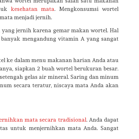
bahwa wortel merupakan salah satu makanan
ntuk
kesehatan mata
. Mengkonsumsi wortel
mata menjadi jernih.
a yang jernih karena gemar makan wortel. Hal
el banyak mengandung vitamin A yang sangat
el ke dalam menu makanan harian Anda atau
anya, siapkan 2 buah wortel berukuran besar.
etengah gelas air mineral. Saring dan minum
minum secara teratur, niscaya mata Anda akan
ernihkan mata secara tradisional
. Anda dapat
atas untuk menjernihkan mata Anda. Sangat