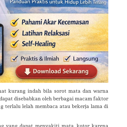
at kurang indah bila sorot mata dan warna
ni dapat disebabkan oleh berbagai macam faktor
g terlalu lelah membaca atau bekerja lama di
ing yang dapat menyakiti mata, kotor karena