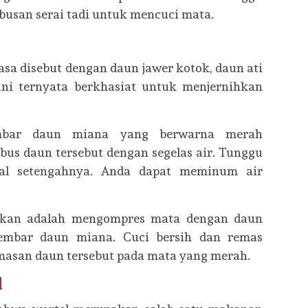
busan serai tadi untuk mencuci mata.
sa disebut dengan daun jawer kotok, daun ati
ini ternyata berkhasiat untuk menjernihkan
embar daun miana yang berwarna merah
bus daun tersebut dengan segelas air. Tunggu
al setengahnya. Anda dapat meminum air
nakan adalah mengompres mata dengan daun
lembar daun miana. Cuci bersih dan remas
masan daun tersebut pada mata yang merah.
l