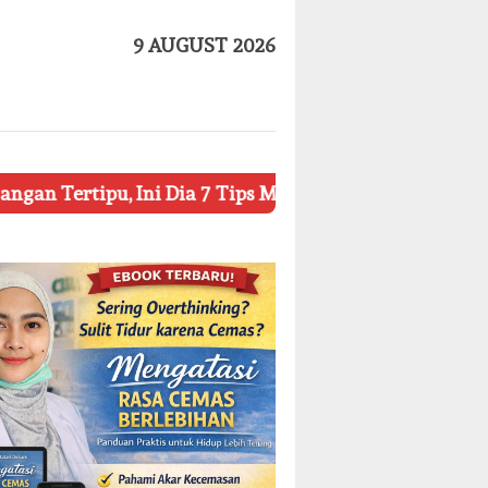
9 AUGUST 2026
 Ini Dia 7 Tips Mengetahui Kosmetik Palsu
Ketahui 8