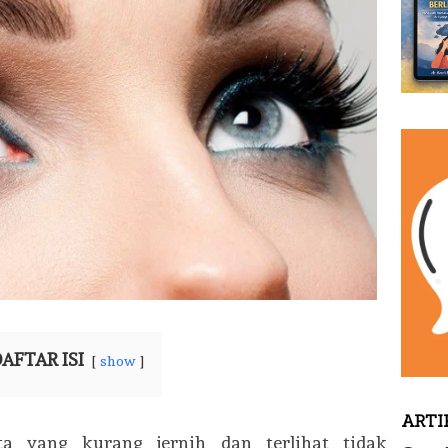
AFTAR ISI
show
ARTI
 yang kurang jernih dan terlihat tidak