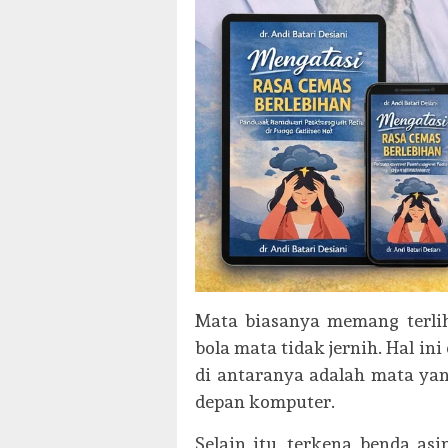
Mata biasanya memang terlih
bola mata tidak jernih. Hal i
di antaranya adalah mata yan
depan komputer.
Selain itu, terkena benda as