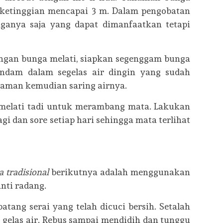
ketinggian mencapai 3 m. Dalam pengobatan
nganya saja yang dapat dimanfaatkan tetapi
gan bunga melati, siapkan segenggam bunga
endam dalam segelas air dingin yang sudah
aman kemudian saring airnya.
melati tadi untuk merambang mata. Lakukan
pagi dan sore setiap hari sehingga mata terlihat
 tradisional
berikutnya adalah menggunakan
anti radang.
ang serai yang telah dicuci bersih. Setalah
 2 gelas air. Rebus sampai mendidih dan tunggu