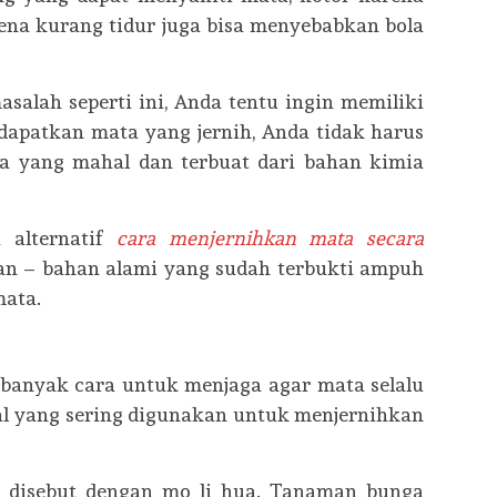
arena kurang tidur juga bisa menyebabkan bola
alah seperti ini, Anda tentu ingin memiliki
dapatkan mata yang jernih, Anda tidak harus
a yang mahal dan terbuat dari bahan kimia
a alternatif
cara menjernihkan mata secara
 – bahan alami yang sudah terbukti ampuh
mata.
banyak cara untuk menjaga agar mata selalu
bal yang sering digunakan untuk menjernihkan
i disebut dengan mo li hua. Tanaman bunga