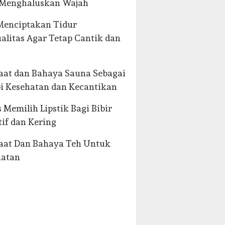
 Menghaluskan Wajah
Menciptakan Tidur
alitas Agar Tetap Cantik dan
at dan Bahaya Sauna Sebagai
i Kesehatan dan Kecantikan
s Memilih Lipstik Bagi Bibir
tif dan Kering
aat Dan Bahaya Teh Untuk
hatan