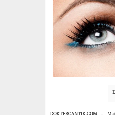
D
DOKTERCANTIK.COM
– Mata