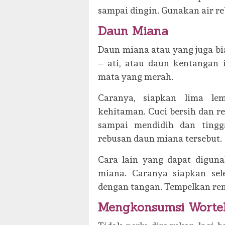
sampai dingin. Gunakan air re
Daun Miana
Daun miana atau yang juga bia
– ati, atau daun kentangan 
mata yang merah.
Caranya, siapkan lima l
kehitaman. Cuci bersih dan re
sampai mendidih dan tingg
rebusan daun miana tersebut.
Cara lain yang dapat digu
miana. Caranya siapkan se
dengan tangan. Tempelkan re
Mengkonsumsi Worte