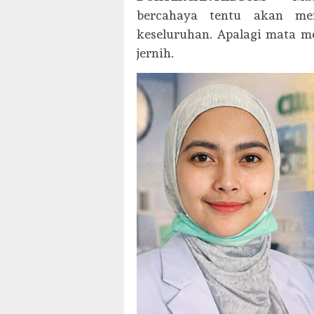
bercahaya tentu akan mem
keseluruhan. Apalagi mata me
jernih.