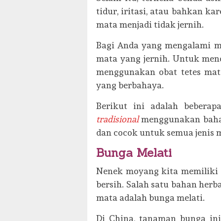
tidur, iritasi, atau bahkan k
mata menjadi tidak jernih.
Bagi Anda yang mengalami mas
mata yang jernih. Untuk men
menggunakan obat tetes mat
yang berbahaya.
Berikut ini adalah beberap
tradisional
menggunakan bahan
dan cocok untuk semua jenis 
Bunga Melati
Nenek moyang kita memiliki 
bersih. Salah satu bahan her
mata adalah bunga melati.
Di China, tanaman bunga in