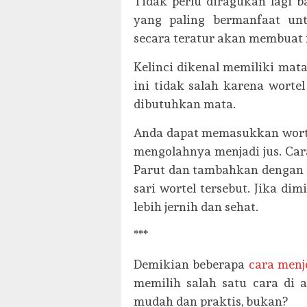
Tidak perlu diragukan lagi 
yang paling bermanfaat u
secara teratur akan membuat 
Kelinci dikenal memiliki mat
ini tidak salah karena wort
dibutuhkan mata.
Anda dapat memasukkan wort
mengolahnya menjadi jus. Car
Parut dan tambahkan dengan s
sari wortel tersebut. Jika di
lebih jernih dan sehat.
***
Demikian beberapa
cara menj
memilih salah satu cara di 
mudah dan praktis, bukan?