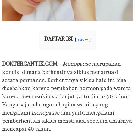
DAFTAR ISI
show
DOKTERCANTIK.COM
– Menopause
merupakan
kondisi dimana berhentinya siklus menstruasi
secara permanen. Berhentinya siklus haid ini bisa
disebabkan karena perubahan hormon pada wanita
karena memasuki usia lanjut yaitu diatas 50 tahun.
Hanya saja, ada juga sebagian wanita yang
mengalami
menopause
dini yaitu mengalami
pemberhentian siklus menstruasi sebelum umurnya
mencapai 40 tahun.