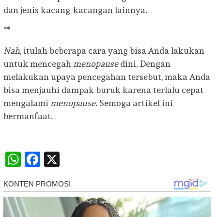
dan jenis kacang-kacangan lainnya.
**
Nah
, itulah beberapa cara yang bisa Anda lakukan
untuk mencegah
menopause
dini. Dengan
melakukan upaya pencegahan tersebut, maka Anda
bisa menjauhi dampak buruk karena terlalu cepat
mengalami
menopause
. Semoga artikel ini
bermanfaat.
WhatsApp
Facebook
X