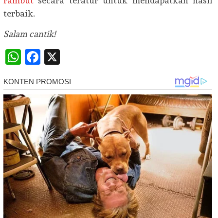
rambut
secara teratur untuk mendapatkan hasil
terbaik.
Salam cantik!
WhatsApp
Facebook
X