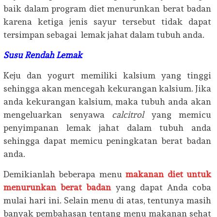
baik dalam program diet menurunkan berat badan
karena ketiga jenis sayur tersebut tidak dapat
tersimpan sebagai lemak jahat dalam tubuh anda.
Susu Rendah Lemak
Keju dan yogurt memiliki kalsium yang tinggi
sehingga akan mencegah kekurangan kalsium. Jika
anda kekurangan kalsium, maka tubuh anda akan
mengeluarkan senyawa
calcitrol
yang memicu
penyimpanan lemak jahat dalam tubuh anda
sehingga dapat memicu peningkatan berat badan
anda.
Demikianlah beberapa menu
makanan diet
untuk
menurunkan berat badan
yang dapat Anda coba
mulai hari ini. Selain menu di atas, tentunya masih
banyak pembahasan tentang menu makanan sehat