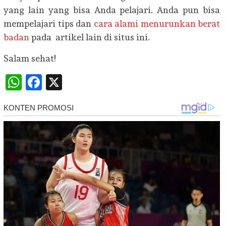
yang lain yang bisa Anda pelajari. Anda pun bisa
mempelajari tips dan
cara alami menurunkan berat
badan
pada artikel lain di situs ini.
Salam sehat!
WhatsApp
Facebook
X