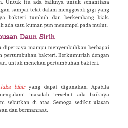
. Untuk itu ada baiknya untuk senantiasa
ngan sampai telat dalam menggosok gigi yang
ya bakteri tumbuh dan berkembang biak.
dak ada satu kuman pun menempel pada mulut.
usan Daun Sirih
lu dipercaya mampu menyembuhkan berbagai
 pertumbuhan bakteri. Berkumurlah dengan
 hari untuk menekan pertumbuhan bakteri.
luka bibir
yang dapat digunakan. Apabila
mengalami masalah tersebut ada baiknya
i sebutkan di atas. Semoga sedikit ulasan
an dan bermanfaat.