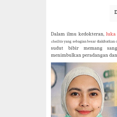
D
Dalam ilmu kedokteran,
luka
cheilitis
yang sebagian besar diakibatkan
sudut bibir memang san
menimbulkan peradangan dan r