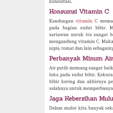
konsultasi.
Konsumsi Vitamin C
Kandungan
vitamin C
meman
pada bagian sudut bibir.
sariawan untuk itu sangat
mengandung vitamin C. Makana
nipis, tomat dan lain sebagain
Perbanyak Minum Air
Air putih memang sangat baik
luka pada sudut bibir. Keku
bibir kering dan akhirnya p
salahnya untuk memperbanyak
Jaga Kebersihan Mulu
Dalam mulut kita banyak seka