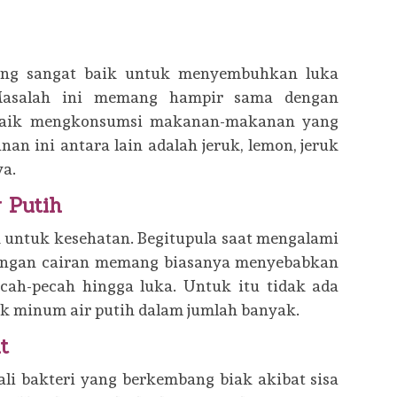
g sangat baik untuk menyembuhkan luka
 Masalah ini memang hampir sama dengan
 baik mengkonsumsi makanan-makanan yang
n ini antara lain adalah jeruk, lemon, jeruk
ya.
 Putih
 untuk kesehatan. Begitupula saat mengalami
rangan cairan memang biasanya menyebabkan
ecah-pecah hingga luka. Untuk itu tidak ada
 minum air putih dalam jumlah banyak.
t
li bakteri yang berkembang biak akibat sisa