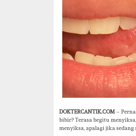
DOKTERCANTIK.COM
– Perna
bibir? Terasa begitu menyiks
menyiksa, apalagi jika sedang