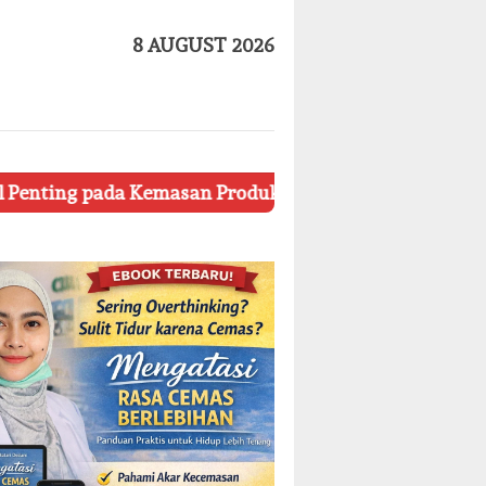
8 AUGUST 2026
 Kemasan Produk Kecantikan
Tips Riasan yang Tepat