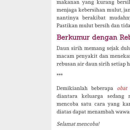
makanan yang kurang bersih
menjaga kebersihan mulut, ja
nantinya berakibat mudahn
Pastikan mulut bersih dan ti
Berkumur dengan Reb
Daun sirih memang sejak du
macam penyakit dan menekan
rebusan air daun sirih setiap
***
Demikianlah beberapa
obat 
diantara keluarga sedang 
mencoba satu cara yang kam
diatas dapat menambah wawas
Selamat mencoba!