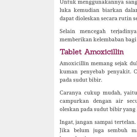
Untuk menggunakannya sanga
luka kemudian biarkan dala
dapat dioleskan secara rutin se
Selain mencegah terjadiny
memberikan kelembaban bagi b
Tablet Amoxicillin
Amoxicillin memang sejak d
kuman penyebab penyakit. 
pada sudut bibir.
Caranya cukup mudah, yaitu
campurkan dengan air secu
oleskan pada sudut bibir yang 
Ingat, jangan sampai tertelan.
Jika belum juga sembuh m