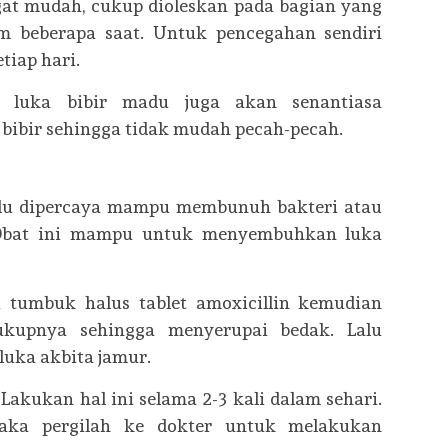
t mudah, cukup dioleskan pada bagian yang
m beberapa saat. Untuk pencegahan sendiri
tiap hari.
a luka bibir madu juga akan senantiasa
ibir sehingga tidak mudah pecah-pecah.
ulu dipercaya mampu membunuh bakteri atau
Obat ini mampu untuk menyembuhkan luka
 tumbuk halus tablet amoxicillin kemudian
kupnya sehingga menyerupai bedak. Lalu
luka akbita jamur.
 Lakukan hal ini selama 2-3 kali dalam sehari.
aka pergilah ke dokter untuk melakukan