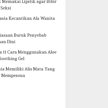
k Memakai Lipstik agar Bibir
 Seksi
asia Kecantikan Ala Wanita
i
iasaan Buruk Penyebab
an Dini
ia 11 Cara Menggunakan Aloe
Soothing Gel
ia Memiliki Alis Mata Yang
h Mempesona