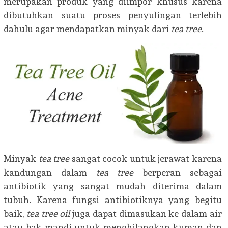
merupakan produk yang diimpor khusus karena
dibutuhkan suatu proses penyulingan terlebih
dahulu agar mendapatkan minyak dari
tea tree
.
Minyak
tea tree
sangat cocok untuk jerawat karena
kandungan dalam
tea tree
berperan sebagai
antibiotik yang sangat mudah diterima dalam
tubuh. Karena fungsi antibiotiknya yang begitu
baik,
tea tree oil
juga dapat dimasukan ke dalam air
atau bak mandi untuk menghilangkan kuman dan