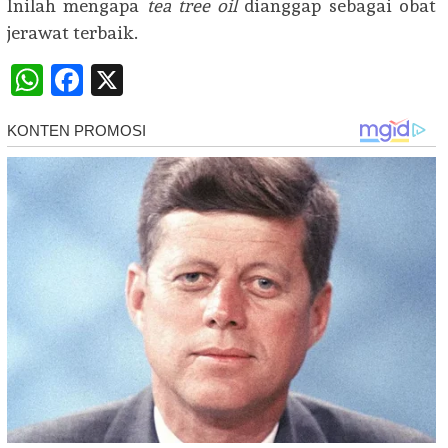
Inilah mengapa
tea tree oil
dianggap sebagai obat
jerawat terbaik.
WhatsApp
Facebook
X