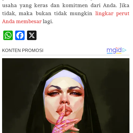
usaha yang keras dan komitmen dari Anda. Jika
tidak, maka bukan tidak mungkin
lingkar perut
Anda membesar
lagi.
WhatsApp
Facebook
X