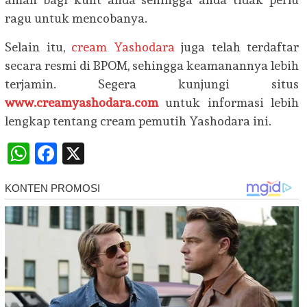
ragu untuk mencobanya.
Selain itu,
cream Yashodara
juga telah terdaftar
secara resmi di BPOM, sehingga keamanannya lebih
terjamin. Segera kunjungi situs
www.creamyashodara.com
untuk informasi lebih
lengkap tentang cream pemutih Yashodara ini.
WhatsApp
Facebook
X