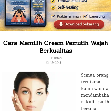
Cara Memilih Cream Pemutih Wajah
Berkualitas
Dr. Batari
12 July 2013
Semua orang,
terutama
kaum wanita,
mendambaka
n kulit putih
bersinar.